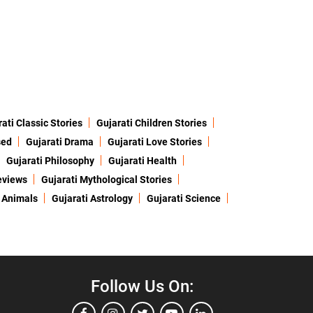
ati Classic Stories
Gujarati Children Stories
sed
Gujarati Drama
Gujarati Love Stories
Gujarati Philosophy
Gujarati Health
eviews
Gujarati Mythological Stories
 Animals
Gujarati Astrology
Gujarati Science
Follow Us On: