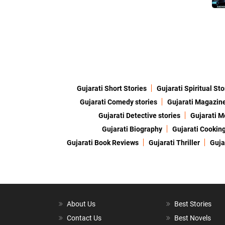
Gujarati Short Stories
Gujarati Spiritual Sto
Gujarati Comedy stories
Gujarati Magazin
Gujarati Detective stories
Gujarati M
Gujarati Biography
Gujarati Cookin
Gujarati Book Reviews
Gujarati Thriller
Guja
About Us
Best Stories
Contact Us
Best Novels