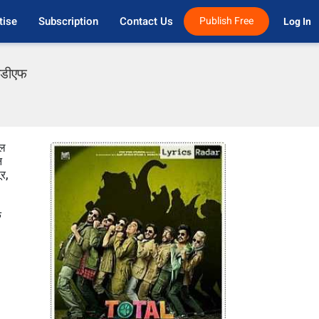
tise
Subscription
Contact Us
Publish Free
Log In 
पीडीएफ
बल
न
ूर,
क