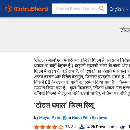
English
‘टोटल
‘टोटल धमाल’ एक मनोरंजक कोमेडी फिल्म है, जिसका निर्देश
धमाल’ से कहीं बेहतर है। कहानी लालची लोगों के चारों ओर घ
फिल्म में हास्य के कई क्षण हैं, जो दर्शकों को हंसाने में सफ
अजय देवगन और रितेश देशमुख, जिनका प्रदर्शन अच्छा है। फिल
जिसमें 80 के दशक के गानों का रिमेक किया गया है। फिल्म 
उपयोग किया गया है। कुल मिलाकर, ‘टोटल धमाल’ एक हल्की-फ
कॉमेडी फिल्मों से तुलना नहीं करनी चाहिए, लेकिन यह बॉल
‘टोटल धमाल’ फिल्म रिव्यू
by
Mayur Patel
in
Hindi Film Reviews
76.2k
4.2k
Downloads