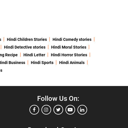
s
Hindi Children Stories
Hindi Comedy stories
Hindi Detective stories
Hindi Moral Stories
ing Recipe
Hindi Letter
Hindi Horror Stories
indi Business
Hindi Sports
Hindi Animals
es
Follow Us On: