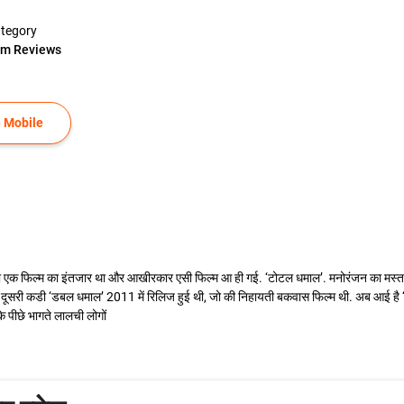
tegory
lm Reviews
 Mobile
सी एक फिल्म का इंतजार था और आखीरकार एसी फिल्म आ ही गई. ‘टोटल धमाल’. मनोरंजन का मस्त मजे
 दूसरी कडी ‘डबल धमाल’ 2011 में रिलिज हुई थी, जो की निहायती बकवास फिल्म थी. अब आई है
के पीछे भागते लालची लोगों