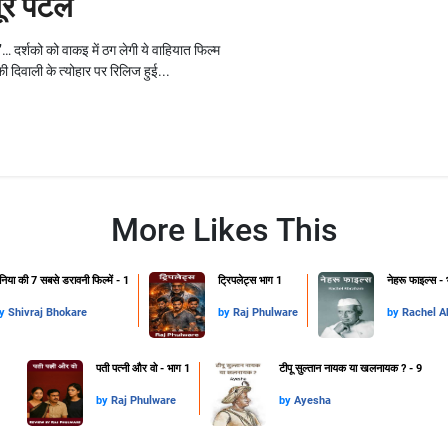
यूर पटेल
’… दर्शको को वाकइ में ठग लेगी ये वाहियात फिल्म
ी दिवाली के त्योहार पर रिलिज हुई...
More Likes This
ुनिया की 7 सबसे डरावनी फिल्में - 1
ट्रिपलेट्स भाग 1
नेहरू फाइल्स -
y
Shivraj Bhokare
by
Raj Phulware
by
Rachel 
पती पत्नी और वो - भाग 1
टीपू सुल्तान नायक या खलनायक ? - 9
by
Raj Phulware
by
Ayesha