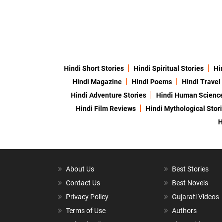
Hindi Short Stories
Hindi Spiritual Stories
Hi
Hindi Magazine
Hindi Poems
Hindi Travel
Hindi Adventure Stories
Hindi Human Scienc
Hindi Film Reviews
Hindi Mythological Stor
H
About Us
Best Stories
Contact Us
Best Novels
Privacy Policy
Gujarati Videos
Terms of Use
Authors