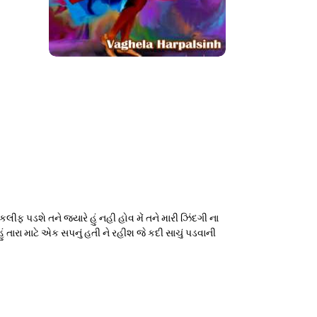
ુ તકલીફ પડશે તને જયારે હું નહી હોવ મેં તને મારી ઝિંદગી ના
હું તારા માટે એક સપનું હતી ને રહીશ જે કદી સાચું પડવાની