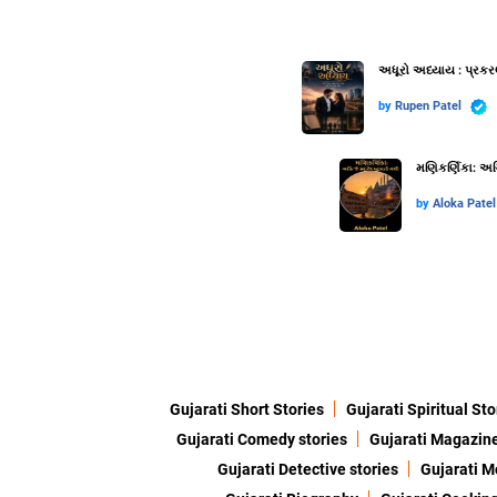
અધૂરો અધ્યાય : પ્રકર
by
Rupen Patel
મણિકર્ણિકા: અગ્
by
Aloka Patel
Gujarati Short Stories
Gujarati Spiritual Sto
Gujarati Comedy stories
Gujarati Magazin
Gujarati Detective stories
Gujarati M