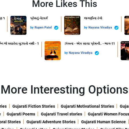
More Likes This
ણ ૧
પ્રેમનું નેટવર્ક
લાગણીના રંગો
by
Rupen Patel
by
Nayana Viradiya
નિ જે ક્યારેય બુઝાતો નથી - 1
ઝંખના - એક સાચા પ્રેમની.. - ભાગ-11
by
Nayana Viradiya
More Interesting Options
ries
Gujarati Fiction Stories
Gujarati Motivational Stories
Gujar
e
Gujarati Poems
Gujarati Travel stories
Gujarati Women Focu
oral Stories
Gujarati Adventure Stories
Gujarati Human Science