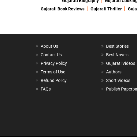
Gujarati Biography
Gujarati Cookin
Gujarati Book Reviews
Gujarati Thriller
Guja
About Us
Best Stories
Contact Us
Best Novels
Privacy Policy
Gujarati Videos
Terms of Use
Authors
Refund Policy
Short Videos
FAQs
Publish Paperb