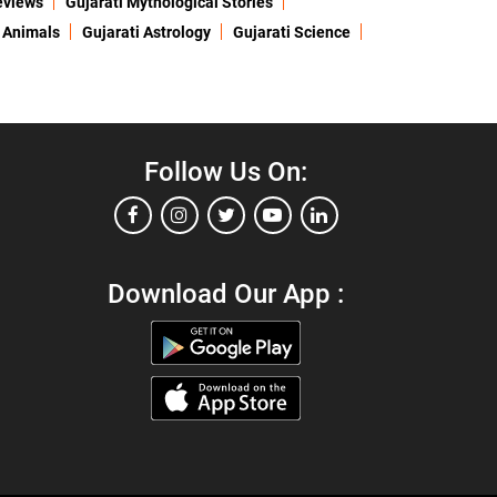
eviews
Gujarati Mythological Stories
 Animals
Gujarati Astrology
Gujarati Science
Follow Us On:
Download Our App :