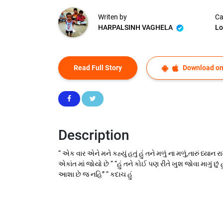
Writen by
Ca
HARPALSINH VAGHELA
Lo
Read Full Story
Download on
Description
“ એક વાર એને મને કહ્યું હતું હું તને મળું ના મળું,તારું ધ્યા
એકાંત માં જોયો છે “ “હું તને કોઈ પણ રીતે ખુશ જોવા માગું છુ
આશા છે જ નહિ” “ કદાચ હું