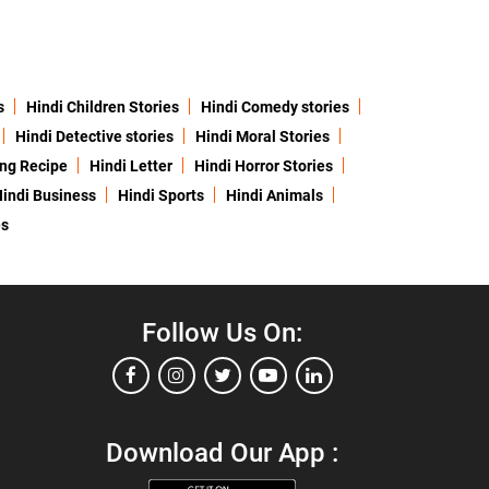
s
Hindi Children Stories
Hindi Comedy stories
Hindi Detective stories
Hindi Moral Stories
ing Recipe
Hindi Letter
Hindi Horror Stories
indi Business
Hindi Sports
Hindi Animals
es
Follow Us On:
Download Our App :