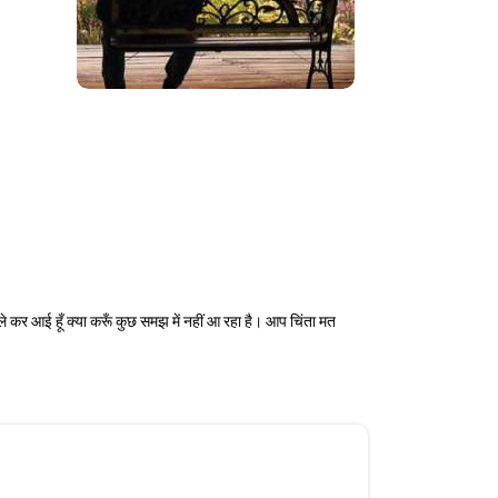
े कर आई हूँ क्या करूँ कुछ समझ में नहीं आ रहा है। आप चिंता मत