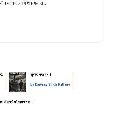
दो तीन चक्कर लगाये थक गया तो...
-2
सुनहरा फलक - 1
by
Digvijay Singh Rathore
ेद से सपनों की उड़ान तक - 1