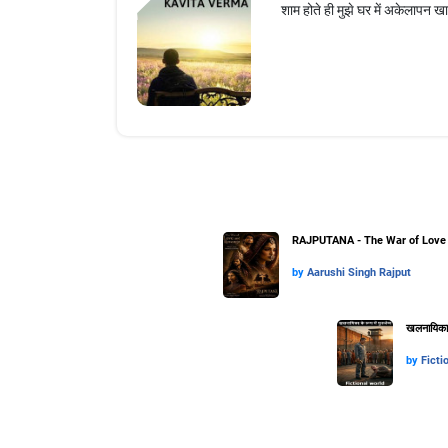
शाम होते ही मुझे घर में अकेलापन ख
RAJPUTANA - The War of Love 
by
Aarushi Singh Rajput
खलनायिका के
by
Ficti