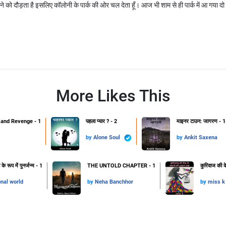
ाने को दौड़ता है इसलिए कॉलोनी के पार्क की ओर चल देता हूँ। आज भी शाम से ही पार्क में आ गया 
More Likes This
and Revenge - 1
पहला प्यार ? - 2
माइनर टाउन: जागरण - 1
by
Alone Soul
by
Ankit Saxena
 रूप में पुनर्जन्म - 1
THE UNTOLD CHAPTER - 1
कुरिवाज की क
onal world
by
Neha Banchhor
by
miss k