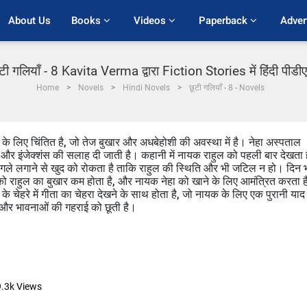
About Us
Books 
Videos 
Paperback 
Adver
टी गलियाँ - 8 Kavita Verma द्वारा Fiction Stories में हिंदी पीडी
Home
Novels
Hindi Novels
छूटी गलियाँ - 8 - Novels
िति के लिए चिंतित है, जो तेज बुखार और अधबेहोशी की अवस्था में है। नेहा अस्पताल
्ट और इंजेक्शंस की सलाह दी जाती है। कहानी में नायक राहुल को पहली बार देखता 
गले लगाने से खुद को रोकता है ताकि राहुल की स्थिति और भी जटिल न हो। दिन 
म को राहुल का बुखार कम होता है, और नायक नेहा को खाने के लिए आमंत्रित करता ह
े चेहरे में गीता का चेहरा देखने के साथ होता है, जो नायक के लिए एक पुरानी याद
 और भावनाओं की गहराई को छूती है।
9.3k
Views