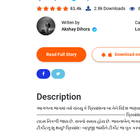
61.4k
2.8k
Downloads
Writen by
Ca
Akshay Dihora
Lo
Read Full Story
Download on
Description
આગળના ભાગમાં તમે વાંચ્યુ કે પ્રિયાંશના બા તેને વિદેશ ભણવ
-----------------------------------------------------------
ટાઇમ નિકળી જાય છે. રાતનો સમય હોય છે. ભાવનાબેન, ભગવાનભ
ટીકીટનુ શુ થયુ? પ્રિયાંશ:- બાપુજી જમીને ટીકીટ જ બુક કર