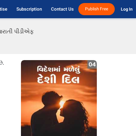
tise
Subscription
Contact Us
Publish Free
Log In 
ગુજરાતી પીડીએફ
ે.