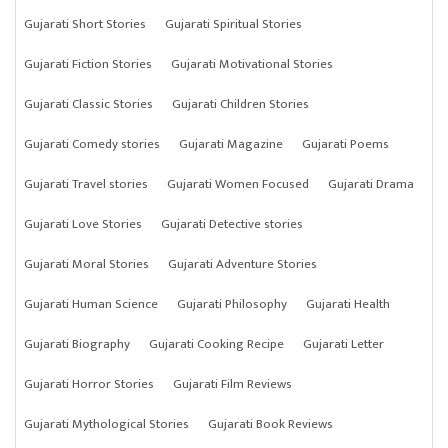
Gujarati Short Stories
Gujarati Spiritual Stories
Gujarati Fiction Stories
Gujarati Motivational Stories
Gujarati Classic Stories
Gujarati Children Stories
Gujarati Comedy stories
Gujarati Magazine
Gujarati Poems
Gujarati Travel stories
Gujarati Women Focused
Gujarati Drama
Gujarati Love Stories
Gujarati Detective stories
Gujarati Moral Stories
Gujarati Adventure Stories
Gujarati Human Science
Gujarati Philosophy
Gujarati Health
Gujarati Biography
Gujarati Cooking Recipe
Gujarati Letter
Gujarati Horror Stories
Gujarati Film Reviews
Gujarati Mythological Stories
Gujarati Book Reviews