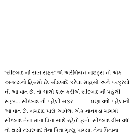
“સીંદબાદ ની સાત સફર” એ અરેબિયન નાઇટ્સ નો એક
અગત્યનો હિસ્સો છે. સીંદબાદે કરેલા સાહસો અને પરક્રમો
ની આ વાત છે. તો ચાલો શરૂ કરીએ સીંદબાદ ની પહેલી
સફર... સીંદબાદ ની પહેલી સફર ઘણા વર્ષો પહેલાની
આ વાત છે. બગદાદ પાસે આવેલા એક નાનકડા ગામમાં
સીંદબાદ તેના માતા પિતા સાથે રહેતો હતો. સીંદબાદ વીસ વર્ષ
નો થયો ત્યારબાદ તેના પિતા મૃત્યુ પામ્યા. તેના પિતાના