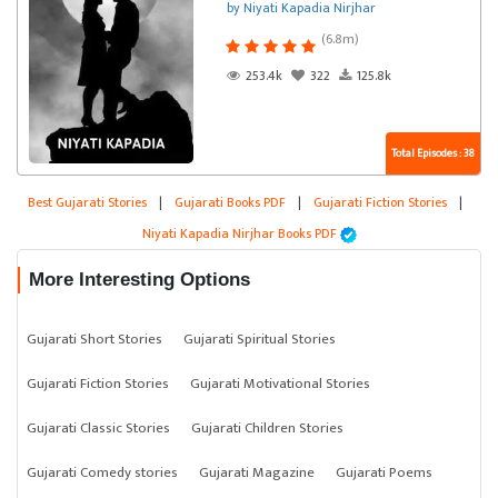
by Niyati Kapadia Nirjhar
(6.8m)
253.4k
322
125.8k
Total Episodes : 38
Best Gujarati Stories
|
Gujarati Books PDF
|
Gujarati Fiction Stories
|
Niyati Kapadia Nirjhar Books PDF
More Interesting Options
Gujarati Short Stories
Gujarati Spiritual Stories
Gujarati Fiction Stories
Gujarati Motivational Stories
Gujarati Classic Stories
Gujarati Children Stories
Gujarati Comedy stories
Gujarati Magazine
Gujarati Poems