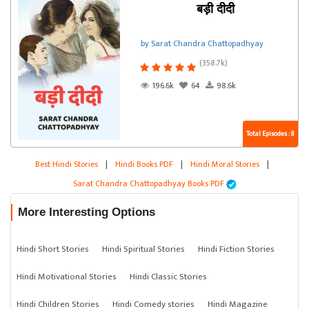
बड़ी दीदी
by Sarat Chandra Chattopadhyay
(358.7k)
196.6k
64
98.6k
Total Episodes : 8
Best Hindi Stories
|
Hindi Books PDF
|
Hindi Moral Stories
|
Sarat Chandra Chattopadhyay Books PDF
More Interesting Options
Hindi Short Stories
Hindi Spiritual Stories
Hindi Fiction Stories
Hindi Motivational Stories
Hindi Classic Stories
Hindi Children Stories
Hindi Comedy stories
Hindi Magazine