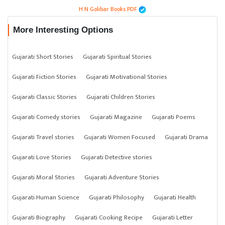
H N Golibar Books PDF
More Interesting Options
Gujarati Short Stories
Gujarati Spiritual Stories
Gujarati Fiction Stories
Gujarati Motivational Stories
Gujarati Classic Stories
Gujarati Children Stories
Gujarati Comedy stories
Gujarati Magazine
Gujarati Poems
Gujarati Travel stories
Gujarati Women Focused
Gujarati Drama
Gujarati Love Stories
Gujarati Detective stories
Gujarati Moral Stories
Gujarati Adventure Stories
Gujarati Human Science
Gujarati Philosophy
Gujarati Health
Gujarati Biography
Gujarati Cooking Recipe
Gujarati Letter