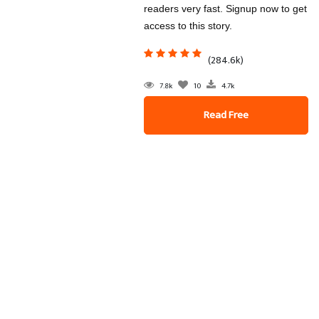
readers very fast. Signup now to get
access to this story.
(284.6k)
7.8k
10
4.7k
Read Free