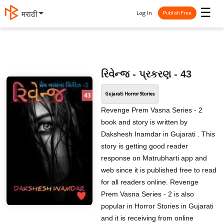
☰
Log In
मराठी
Publish Free
રિવેન્જ - પ્રકરણ - 43
Gujarati Horror Stories
Revenge Prem Vasna Series - 2
book and story is written by
Dakshesh Inamdar in Gujarati . This
story is getting good reader
response on Matrubharti app and
web since it is published free to read
for all readers online. Revenge
Prem Vasna Series - 2 is also
popular in Horror Stories in Gujarati
and it is receiving from online