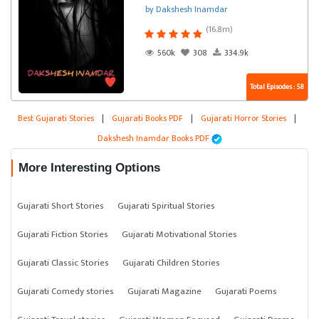
by Dakshesh Inamdar
(16.8m)
560k
308
334.9k
Total Episodes : 58
Best Gujarati Stories
|
Gujarati Books PDF
|
Gujarati Horror Stories
|
Dakshesh Inamdar Books PDF
More Interesting Options
Gujarati Short Stories
Gujarati Spiritual Stories
Gujarati Fiction Stories
Gujarati Motivational Stories
Gujarati Classic Stories
Gujarati Children Stories
Gujarati Comedy stories
Gujarati Magazine
Gujarati Poems