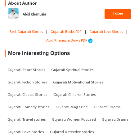
About Author
Follow
Abid Khanusia
Best Gujarati Stories
|
Gujarati Books PDF
|
Gujarati Love Stories
|
Abid Khanusia Books PDF
More Interesting Options
Gujarati Short Stories
Gujarati Spiritual Stories
Gujarati Fiction Stories
Gujarati Motivational Stories
Gujarati Classic Stories
Gujarati Children Stories
Gujarati Comedy stories
Gujarati Magazine
Gujarati Poems
Gujarati Travel stories
Gujarati Women Focused
Gujarati Drama
Gujarati Love Stories
Gujarati Detective stories