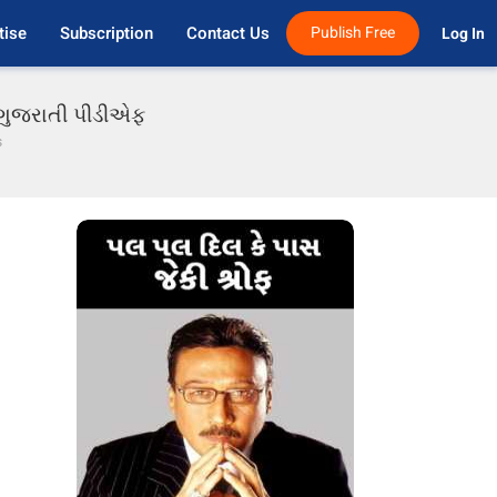
tise
Subscription
Contact Us
Publish Free
Log In 
ં ગુજરાતી પીડીએફ
s