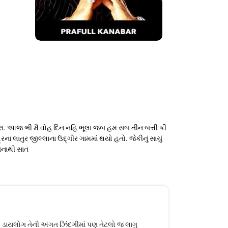
 ચહેરા. આજ ભી મૈ વોહ દિન નહિ ભૂલા જબ હમ સબ તીન બત્તી કી
ા લાતુર જીલ્લાના ઉદ્ગીર ગામમાં થયો હતો. જેકીનું સાચું
તેનાથી સાત
 ડાયલોગ તેની અંગત ઝિંદગીમાં પણ તેટલો જ લાગુ