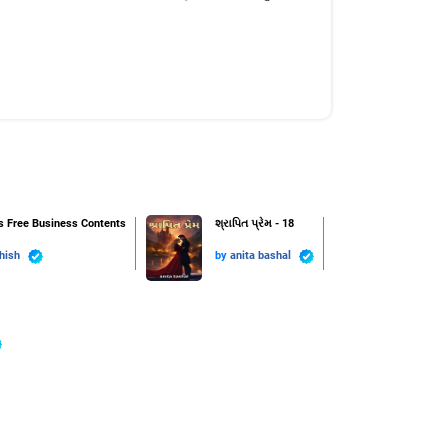
s Free Business Contents
શ્રાપિત પ્રેમ - 18
hish
by
anita bashal