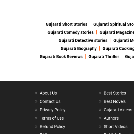
Gujarati Short Stories
Gujarati Spiritual Sto
Gujarati Comedy stories
Gujarati Magazin
Gujarati Detective stories
Gujarati M
Gujarati Biography
Gujarati Cookin
Gujarati Book Reviews
Gujarati Thriller
Guja
About Us
Best Stories
Contact Us
Best Novels
Privacy Policy
Gujarati Videos
Terms of Use
Authors
Refund Policy
Short Videos