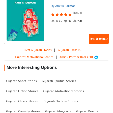
by Amit R Parmar
(103.1k)
17.4k
32
7.4k
Total Episodes : 3
Best Gujarati Stories
|
Gujarati Books PDF
|
Gujarati Motivational Stories
|
Amit R Parmar Books PDF
More Interesting Options
Gujarati Short Stories
Gujarati Spiritual Stories
Gujarati Fiction Stories
Gujarati Motivational Stories
Gujarati Classic Stories
Gujarati Children Stories
Gujarati Comedy stories
Gujarati Magazine
Gujarati Poems