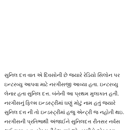
સુનિલ દત્ત વાત એ દિવસોની છે જયારે રેડિયો સિલોન પર
ઇન્ટરવ્યુ આપવા માટે નરગીસજી આવ્યા હતા. ઇન્ટરવ્યુ
લેનાર હતા સુનિલ દત્ત. બંનેની આ પ્રથમ મુલાકાત હતી.
નરગીસનું ફિલ્મ ઇન્ડસ્ટ્રીમાં ઘણું મોટું નામ હતું જયારે
સુનિલ દત્ત ની તો ઇન્ડસ્ટ્રીમાં હજુ એન્ટ્રી જ નહોતી થઇ.
નરગીસની પ્રતિભાથી અંજાઈને સુનિલદત્ત રીતસર નર્વસ