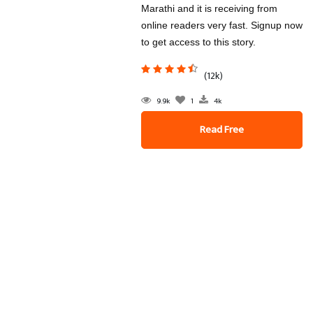
Marathi and it is receiving from
online readers very fast. Signup now
to get access to this story.
(12k)
9.9k
1
4k
Read Free