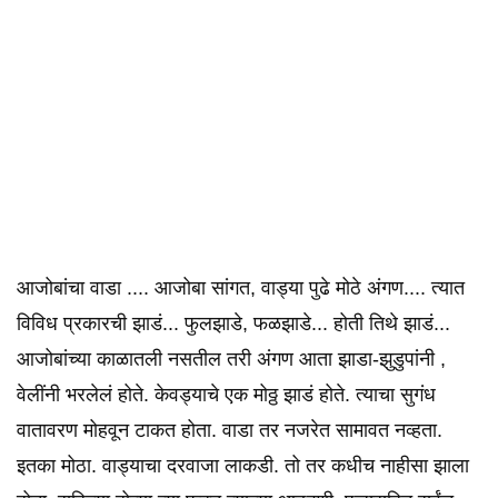
आजोबांचा वाडा .... आजोबा सांगत, वाड्या पुढे मोठे अंगण.... त्यात
विविध प्रकारची झाडं... फुलझाडे, फळझाडे... होती तिथे झाडं...
आजोबांच्या काळातली नसतील तरी अंगण आता झाडा-झुडुपांनी ,
वेलींनी भरलेलं होते. केवड्याचे एक मोठ्ठ झाडं होते. त्याचा सुगंध
वातावरण मोहवून टाकत होता. वाडा तर नजरेत सामावत नव्हता.
इतका मोठा. वाड्याचा दरवाजा लाकडी. तो तर कधीच नाहीसा झाला