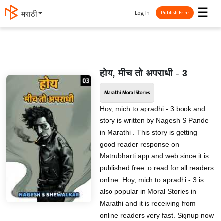
☰
Log In
मराठी
Publish Free
होय, मीच तो अपराधी - 3
Marathi Moral Stories
Hoy, mich to apradhi - 3 book and
story is written by Nagesh S Pande
in Marathi . This story is getting
good reader response on
Matrubharti app and web since it is
published free to read for all readers
online. Hoy, mich to apradhi - 3 is
also popular in Moral Stories in
Marathi and it is receiving from
online readers very fast. Signup now