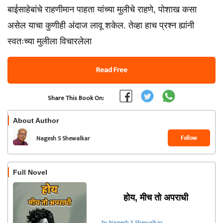
बाईसाहेबांचे राहणीमान पाहता यांच्या मुलीचे राहणे, पोशाख कसा
असेल याचा कुणीही अंदाज लावू शकेल. तेव्हा हाच प्रश्न ह्यांनी
स्वतःच्या मुलीला विचारलेला
Read Free
Share This Book On:
About Author
Follow
Nagesh S Shewalkar
Full Novel
होय, मीच तो अपराधी
by Nagesh S Shewalkar