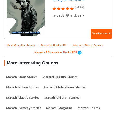
(34.4k)
73.2k
6
33.1k
Total Episodes : 5
Best Marathi Stories
|
Marathi Books PDF
|
Marathi Moral Stories
|
Nagesh S Shewalkar Books PDF
More Interesting Options
Marathi Short Stories
Marathi Spiritual Stories
Marathi Fiction Stories
Marathi Motivational Stories
Marathi Classic Stories
Marathi Children Stories
Marathi Comedy stories
Marathi Magazine
Marathi Poems