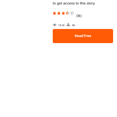
to get access to this story.
(3k)
14.2k
6k
Read Free