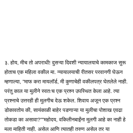
३. होय, मीच तो अपराधी! दुसऱ्या दिवशी न्यायालयाचे कामकाज सुरू
होताच एक महिला वकील मा. न्यायालयाची रीतसर परवानगी घेऊन
म्हणाल्या, "माफ करा मायलॉर्ड, मी कुणाचेही वकीलपत्र घेतलेले नाही.
परंतु काल या मुलीने स्वतःच एक प्रश्न उपस्थित केला आहे. त्या
प्रश्नाचे उत्तरही ही मुलगीच देऊ शकेल. शिवाय अजून एक प्रश्न
डोकावतोय की, सायंकाळी बाहेर पडणाऱ्या या मुलीचा पोशाख एवढा
तोकडा का असावा?""महोदय, वकिलीनबाईंना मुलगी आहे का नाही हे
मला माहिती नाही. असेल आणि त्यातही तरुण असेल तर या