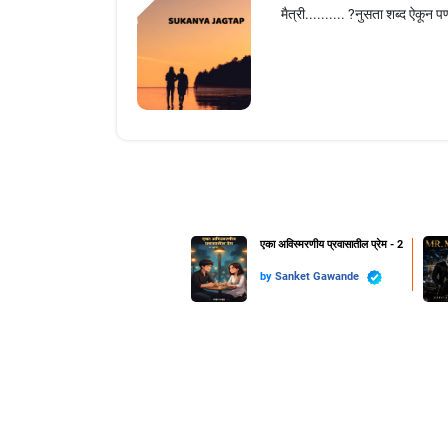
मैत्री.......... ?नुसता शब्द ऐकू
एका अविस्मरणीय प्रवासातील प्रेम - 2
by
Sanket Gawande