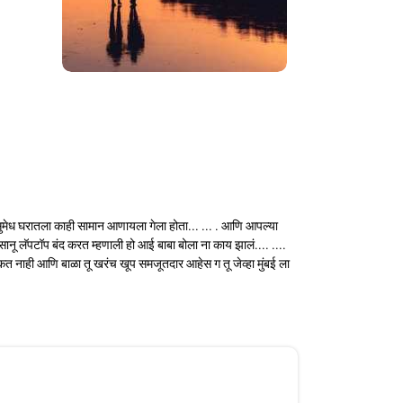
 .. सुमेध घरातला काही सामान आणायला गेला होता... ... . आणि आपल्या
 सानू लॅपटॉप बंद करत म्हणाली हो आई बाबा बोला ना काय झालं.... ....
शकत नाही आणि बाळा तू खरंच खूप समजूतदार आहेस ग तू जेव्हा मुंबई ला