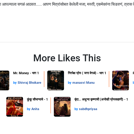
न पण आपल्याला सगळं आठवत..... आपण मित्रांसोबत केलेली मजा, मस्ती, एकमेकांना चिडवणं, त्रास 
More Likes This
Mr. Money - भाग 1
निरपेक्ष प्रेम ( जगा वेगळं) - भाग 1
by
Shivraj Bhokare
by
manasvi Manu
कुंकू सौभाग्याचे - 1
वृंदा... अधुऱ्या कृष्णाची (अनोखी प्रेमकहाणी) - 1
by
Anita
by
sabdhpriyaa