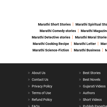
Marathi Short Stories
Marathi Spiritual Sto
Marathi Comedy stories
Marathi Magazin
Marathi Detective stories
Marathi Moral Storie
Marathi Cooking Recipe
Marathi Letter
Mara
Marathi Science-Fiction
Marathi Business
M
About Us
Best Stories
Contact Us
Best Novels
Privacy Policy
Gujarati Videos
Terms of Use
Authors
Refund Policy
Short Videos
FAQs
Publish Paperb