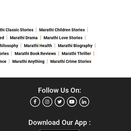
hi Classic Stories
Marathi Children Stories
ed
Marathi Drama
Marathi Love Stories
hilosophy
Marathi Health
Marathi Biography
ories
Marathi Book Reviews
Marathi Thriller
ence
Marathi Anything
Marathi Crime Stories
Follow Us On:
Download Our App :