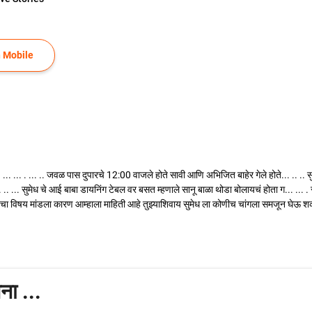
 Mobile
... ... ... . ... .. जवळ पास दुपारचे 12:00 वाजले होते सावी आणि अभिजित बाहेर गेले होते... ..
. .. ... सुमेध चे आई बाबा डायनिंग टेबल वर बसत म्हणाले सानू बाळा थोडा बोलायचं होता ग... ... .
ग्ना चा विषय मांडला कारण आम्हाला माहिती आहे तुझ्याशिवाय सुमेध ला कोणीच चांगला समजून घेऊ 
ना ...