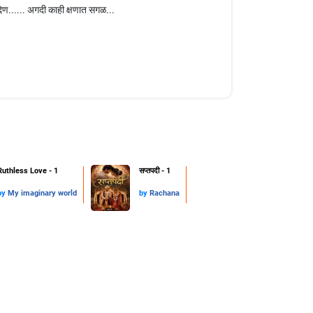
देण...... अगदी काही क्षणात सगळ...
Ruthless Love - 1
सप्तपदी - 1
by
My imaginary world
by
Rachana