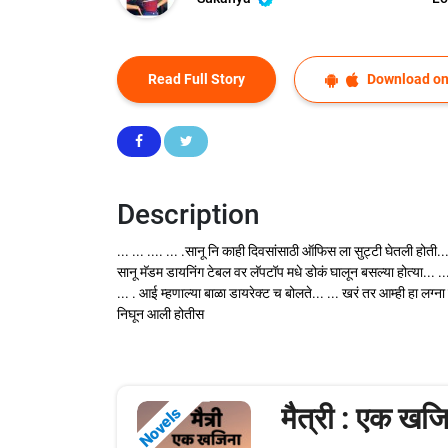
Read Full Story
Download on
Description
... ... .... ... .सानू नि काही दिवसांसाठी ऑफिस ला सुट्टी घेतली होती
सानू मॅडम डायनिंग टेबल वर लॅपटॉप मधे डोकं घालून बसल्या होत्या... ..
... . आई म्हणाल्या बाळा डायरेक्ट च बोलते... ... खरं तर आम्ही हा ल
निघून आली होतीस
मैत्री : एक खजि
Novels