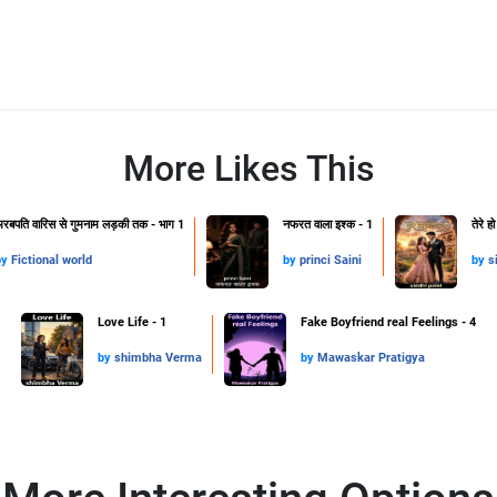
More Likes This
रबपति वारिस से गुमनाम लड़की तक - भाग 1
नफरत वाला इश्क - 1
तेरे ह
by
Fictional world
by
princi Saini
by
s
Love Life - 1
Fake Boyfriend real Feelings - 4
by
shimbha Verma
by
Mawaskar Pratigya