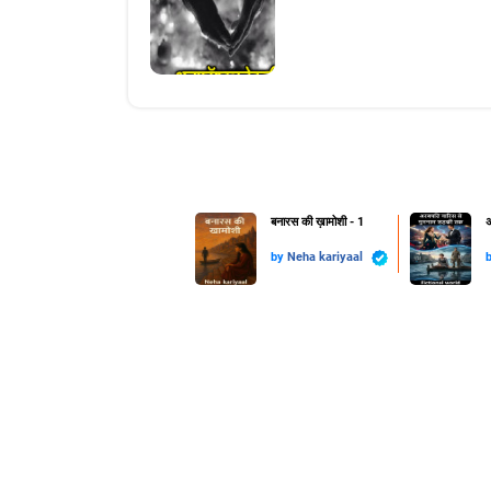
बनारस की ख़ामोशी - 1
अ
by
Neha kariyaal