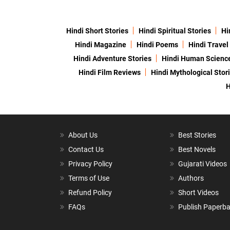
Hindi Short Stories
Hindi Spiritual Stories
Hi
Hindi Magazine
Hindi Poems
Hindi Travel
Hindi Adventure Stories
Hindi Human Scienc
Hindi Film Reviews
Hindi Mythological Stor
H
About Us
Best Stories
Contact Us
Best Novels
Privacy Policy
Gujarati Videos
Terms of Use
Authors
Refund Policy
Short Videos
FAQs
Publish Paperb