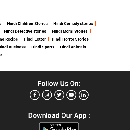
s
Hindi Children Stories
Hindi Comedy stories
Hindi Detective stories
Hindi Moral Stories
ing Recipe
Hindi Letter
Hindi Horror Stories
indi Business
Hindi Sports
Hindi Animals
es
Follow Us On:
Download Our App :