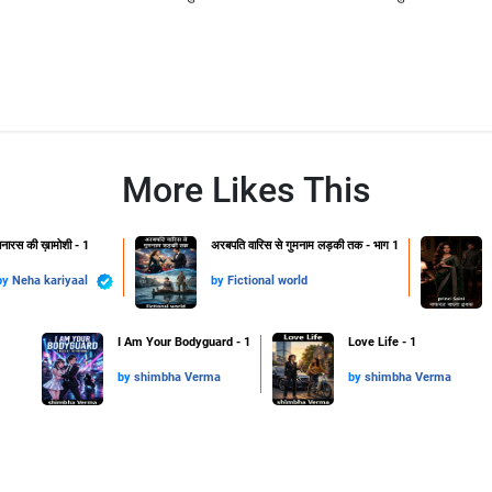
More Likes This
नारस की ख़ामोशी - 1
अरबपति वारिस से गुमनाम लड़की तक - भाग 1
by
Neha kariyaal
by
Fictional world
I Am Your Bodyguard - 1
Love Life - 1
by
shimbha Verma
by
shimbha Verma