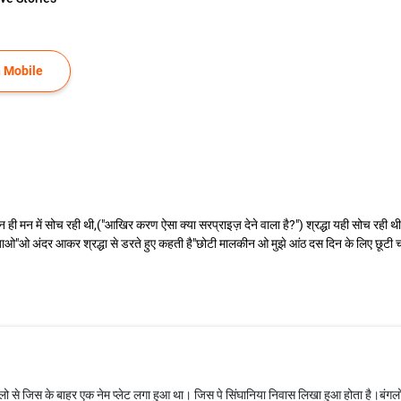
 Mobile
मन ही मन में सोच रही थी,("आखिर करण ऐसा क्या सरप्राइज़ देने वाला है?") श्रद्धा यही सोच रही थ
आ जाओ"ओ अंदर आकर श्रद्धा से डरते हुए कहती है"छोटी मालकीन ओ मुझे आंठ दस दिन के लिए छूटी
ंगलो से जिस के बाहर एक नेम प्लेट लगा हुआ था। जिस पे सिंघानिया निवास लिखा हुआ होता है।बंगलो 