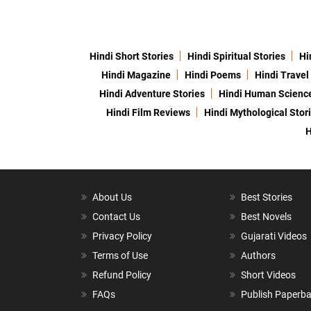
Hindi Short Stories
Hindi Spiritual Stories
Hi
Hindi Magazine
Hindi Poems
Hindi Travel
Hindi Adventure Stories
Hindi Human Scienc
Hindi Film Reviews
Hindi Mythological Stor
H
About Us
Best Stories
Contact Us
Best Novels
Privacy Policy
Gujarati Videos
Terms of Use
Authors
Refund Policy
Short Videos
FAQs
Publish Paperb