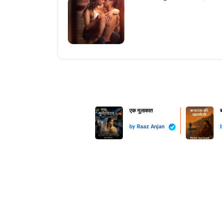
एक मुलाकात
ब
by
Raaz Anjan