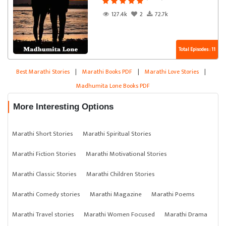
127.4k
2
72.7k
Total Episodes : 11
Best Marathi Stories
|
Marathi Books PDF
|
Marathi Love Stories
|
Madhumita Lone Books PDF
More Interesting Options
Marathi Short Stories
Marathi Spiritual Stories
Marathi Fiction Stories
Marathi Motivational Stories
Marathi Classic Stories
Marathi Children Stories
Marathi Comedy stories
Marathi Magazine
Marathi Poems
Marathi Travel stories
Marathi Women Focused
Marathi Drama