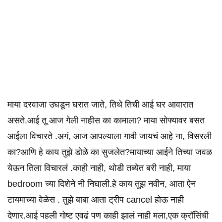
माया दरवाजा उघडून घरात जाते, तिथे तिची आई घर आवारात
असते.आई तू आज गेली नाहीस का कामाला? माया सोफ्यावर बसत
आईला विचारते .अगं, आज आपल्याला गावी जायचं आहे ना, विसरली
का?आणि हे काय तुझे डोळे का सुजलेत?मायाच्या आईने तिच्या जवळ
येऊन तिला विचारलं .काही नाही, थोडी तब्येत बरी नाही, माया
bedroom च्या दिशेने नी निघाली.हे काय तुझ नवीन, आता ऐन
टायमाच्या वेळेस . तुझे बाबा आता ट्रीप cancel होऊ नाही
देणार.आई पहली गोष्ट एवढं पण काही झालं नाही मला,एक क्रॉसिंची