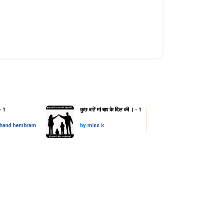
- 1
कुछ बातें मां बाप के दिल की । - 1
chand hembram
by
miss k