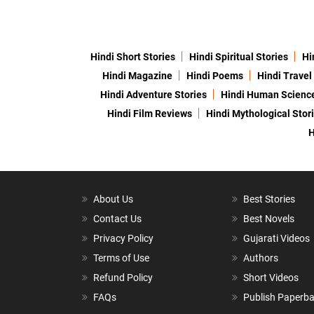
Hindi Short Stories
Hindi Spiritual Stories
Hi
Hindi Magazine
Hindi Poems
Hindi Travel
Hindi Adventure Stories
Hindi Human Scienc
Hindi Film Reviews
Hindi Mythological Stor
H
About Us
Best Stories
Contact Us
Best Novels
Privacy Policy
Gujarati Videos
Terms of Use
Authors
Refund Policy
Short Videos
FAQs
Publish Paperb