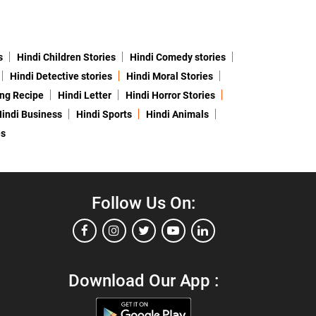
s
Hindi Children Stories
Hindi Comedy stories
Hindi Detective stories
Hindi Moral Stories
ing Recipe
Hindi Letter
Hindi Horror Stories
indi Business
Hindi Sports
Hindi Animals
es
Follow Us On:
Download Our App :