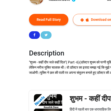
Read Full Story
Download on
Description
"शुभम - कहीं दीप जले कहीं दिल"( Part -6)(डॉक्टर शुभम को पत्नी यु
लेकिन मरीज युक्ति चालाक थी। वो डॉक्टर का इरादा समझ गई कि मुझे प
जाओगी।युक्ति ने छत की पाली पर अपना संतुलन बनाते हुए डॉक्टर की 
शुभम - कहीं दी
Novels
हिंदी में पहली बार एक धारावाहिक लि