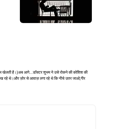
खेल खेलती है।)अब आगे...डॉक्टर शुभम ने उसे रोकने की कोशिश की
ेख रहे थे।और ज़ोर से आवाज़ लगा रहे थे कि नीचे उतर जाओ,गीर