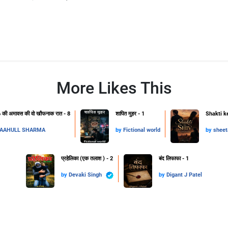
More Likes This
 की अमावस की वो खौफनाक रात - 8
शापित मुहर - 1
Shakti ke
AAHULL SHARMA
by
Fictional world
by
sheet
प्रहेलिका (एक तलाश ) - 2
बंद लिफाफा - 1
by
Devaki Singh
by
Digant J Patel