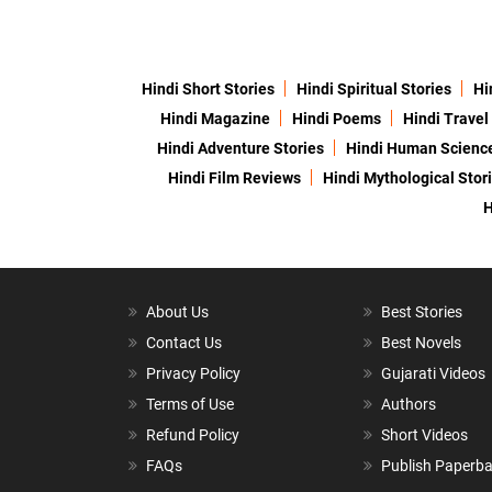
Hindi Short Stories
Hindi Spiritual Stories
Hi
Hindi Magazine
Hindi Poems
Hindi Travel
Hindi Adventure Stories
Hindi Human Scienc
Hindi Film Reviews
Hindi Mythological Stor
H
About Us
Best Stories
Contact Us
Best Novels
Privacy Policy
Gujarati Videos
Terms of Use
Authors
Refund Policy
Short Videos
FAQs
Publish Paperb