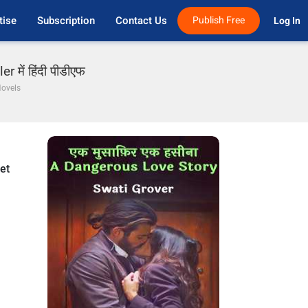
tise
Subscription
Contact Us
Publish Free
Log In 
 में हिंदी पीडीएफ
Novels
get