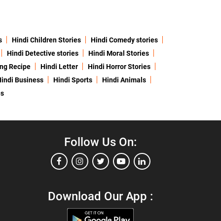
s
Hindi Children Stories
Hindi Comedy stories
Hindi Detective stories
Hindi Moral Stories
ing Recipe
Hindi Letter
Hindi Horror Stories
indi Business
Hindi Sports
Hindi Animals
es
Follow Us On:
Download Our App :