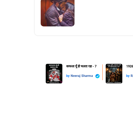
काफला यूँ ही चलता रहा - 7
1926
by
Neeraj Sharma
by
R