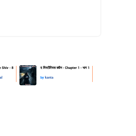
 Shiv - 8
द मिस्टीरियस क्वीन - Chapter 1 - भाग 1
al
by
kanta