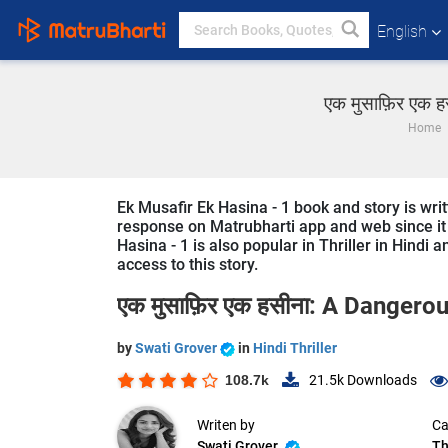
English
एक मुसाफ़िर एक ह
Home
Ek Musafir Ek Hasina - 1 book and story is writ
response on Matrubharti app and web since it i
Hasina - 1 is also popular in Thriller in Hindi 
access to this story.
एक मुसाफ़िर एक हसीना: A Dangero
by
Swati Grover
in
Hindi Thriller
108.7k
21.5k
Downloads
Writen by
Ca
Swati Grover
Th