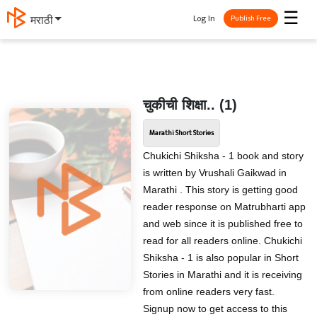
☰
Log In
मराठी
Publish Free
चुकीची शिक्षा.. (1)
Marathi Short Stories
Chukichi Shiksha - 1 book and story
is written by Vrushali Gaikwad in
Marathi . This story is getting good
reader response on Matrubharti app
and web since it is published free to
read for all readers online. Chukichi
Shiksha - 1 is also popular in Short
Stories in Marathi and it is receiving
from online readers very fast.
Signup now to get access to this