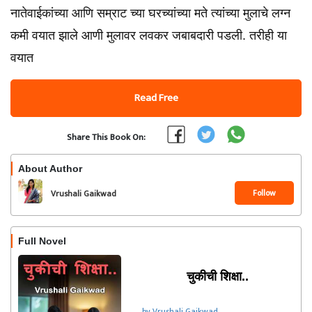
नातेवाईकांच्या आणि सम्राट च्या घरच्यांच्या मते त्यांच्या मुलाचे लग्न
कमी वयात झाले आणी मुलावर लवकर जबाबदारी पडली. तरीही या
वयात
Read Free
Share This Book On:
About Author
Follow
Vrushali Gaikwad
Full Novel
चुकीची शिक्षा..
by Vrushali Gaikwad