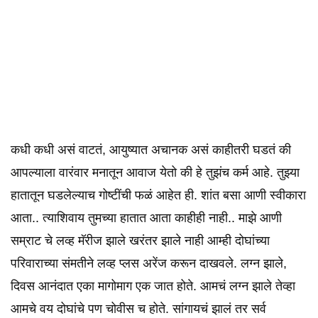
कधी कधी असं वाटतं, आयुष्यात अचानक असं काहीतरी घडतं की
आपल्याला वारंवार मनातून आवाज येतो की हे तुझंच कर्म आहे. तुझ्या
हातातून घडलेल्याच गोष्टींची फळं आहेत ही. शांत बसा आणी स्वीकारा
आता.. त्याशिवाय तुमच्या हातात आता काहीही नाही.. माझे आणी
सम्राट चे लव्ह मॅरीज झाले खरंतर झाले नाही आम्ही दोघांच्या
परिवाराच्या संमतीने लव्ह प्लस अरेंज करून दाखवले. लग्न झाले,
दिवस आनंदात एका मागोमाग एक जात होते. आमचं लग्न झाले तेव्हा
आमचे वय दोघांचे पण चोवीस च होते. सांगायचं झालं तर सर्व