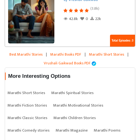
(3.8k)
42.8k
0
22k
Total Episodes : 3
Best Marathi Stories
|
Marathi Books PDF
|
Marathi Short Stories
|
Vrushali Gaikwad Books PDF
More Interesting Options
Marathi Short Stories
Marathi Spiritual Stories
Marathi Fiction Stories
Marathi Motivational Stories
Marathi Classic Stories
Marathi Children Stories
Marathi Comedy stories
Marathi Magazine
Marathi Poems