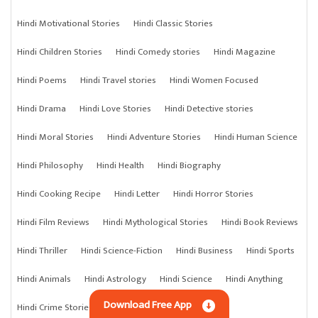
Hindi Motivational Stories
Hindi Classic Stories
Hindi Children Stories
Hindi Comedy stories
Hindi Magazine
Hindi Poems
Hindi Travel stories
Hindi Women Focused
Hindi Drama
Hindi Love Stories
Hindi Detective stories
Hindi Moral Stories
Hindi Adventure Stories
Hindi Human Science
Hindi Philosophy
Hindi Health
Hindi Biography
Hindi Cooking Recipe
Hindi Letter
Hindi Horror Stories
Hindi Film Reviews
Hindi Mythological Stories
Hindi Book Reviews
Hindi Thriller
Hindi Science-Fiction
Hindi Business
Hindi Sports
Hindi Animals
Hindi Astrology
Hindi Science
Hindi Anything
Download Free App
Hindi Crime Stories