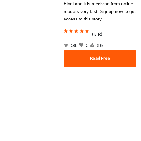
Hindi and it is receiving from online
readers very fast. Signup now to get
access to this story.
(13.1k)
9.6k
2
3.3k
Read Free