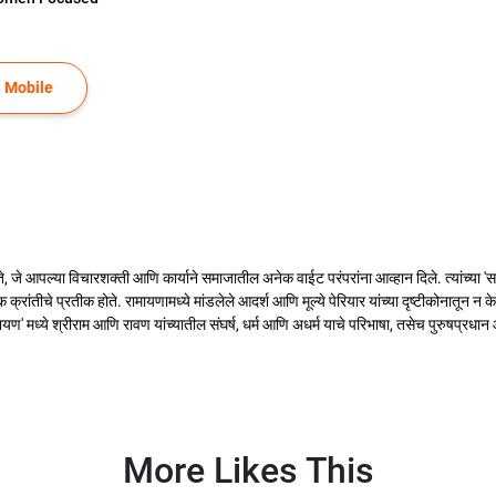
 Mobile
े, जे आपल्या विचारशक्ती आणि कार्याने समाजातील अनेक वाईट परंपरांना आव्हान दिले. त्यांच्या 'स
क्रांतीचे प्रतीक होते. रामायणामध्ये मांडलेले आदर्श आणि मूल्ये पेरियार यांच्या दृष्टीकोनातून न
ामायण' मध्ये श्रीराम आणि रावण यांच्यातील संघर्ष, धर्म आणि अधर्म याचे परिभाषा, तसेच पुरुषप्रधान 
More Likes This