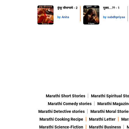
कुंकू सौभाग्याचे - 2
मुक्ता....??️ - 1
by
Anita
by
sabdhpriyaa
Marathi Short Stories
Marathi Spiritual Sto
Marathi Comedy stories
Marathi Magazin
Marathi Detective stories
Marathi Moral Storie
Marathi Cooking Recipe
Marathi Letter
Mara
Marathi Science-Fiction
Marathi Business
M