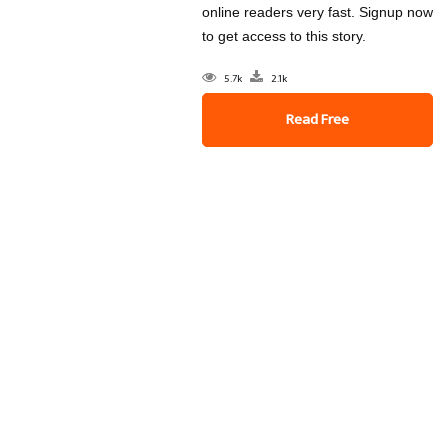
online readers very fast. Signup now
to get access to this story.
5.7k
2.1k
Read Free