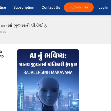
tise
Subscription
Contact Us
Publish Free
Log In 
ience માં ગુજરાતી પીડીએફ
ovels
a
 to