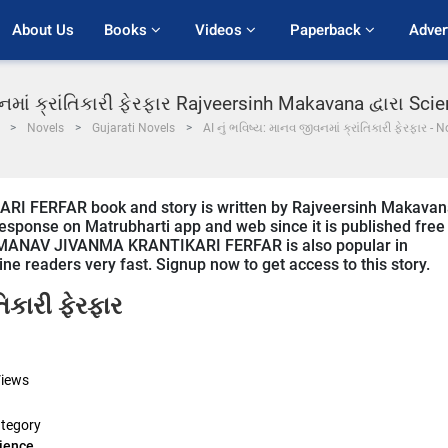
About Us
Books 
Videos 
Paperback 
Adver
નમાં ક્રાંતિકારી ફેરફાર Rajveersinh Makavana દ્વારા Sc
Novels
Gujarati Novels
AI નું ભવિષ્ય: માનવ જીવનમાં ક્રાંતિકારી ફેરફાર - N
 FERFAR book and story is written by Rajveersinh Makavan
 response on Matrubharti app and web since it is published free
Y- MANAV JIVANMA KRANTIKARI FERFAR is also popular in
line readers very fast. Signup now to get access to this story.
તિકારી ફેરફાર
iews
tegory
ience