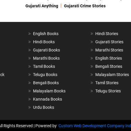
Gujarati Anything
Gujarati Crime Stories
English Books
Hindi Stories
Hindi Books
Gujarati Stories
Gujarati Books
Marathi Stories
Marathi Books
English Stories
Tamil Books
Bengali Stories
ack
Telugu Books
Malayalam Stories
Bengali Books
Tamil Stories
Malayalam Books
Telugu Stories
Kannada Books
Urdu Books
All Rights Reserved | Powered by
Custom Web Development Company Ind