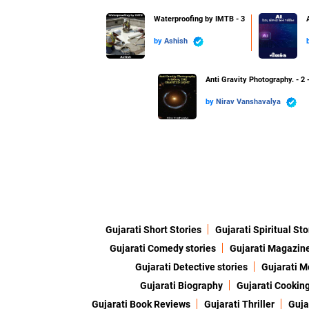
Waterproofing by IMTB - 3
by
Ashish
Anti Gravity Photography. - 
by
Nirav Vanshavalya
Gujarati Short Stories
Gujarati Spiritual Sto
Gujarati Comedy stories
Gujarati Magazin
Gujarati Detective stories
Gujarati M
Gujarati Biography
Gujarati Cookin
Gujarati Book Reviews
Gujarati Thriller
Guja