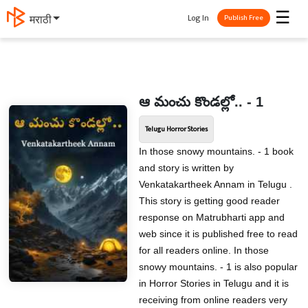
☰
Log In
मराठी
Publish Free
ఆ మంచు కొండల్లో.. - 1
Telugu Horror Stories
In those snowy mountains. - 1 book
and story is written by
Venkatakartheek Annam in Telugu .
This story is getting good reader
response on Matrubharti app and
web since it is published free to read
for all readers online. In those
snowy mountains. - 1 is also popular
in Horror Stories in Telugu and it is
receiving from online readers very