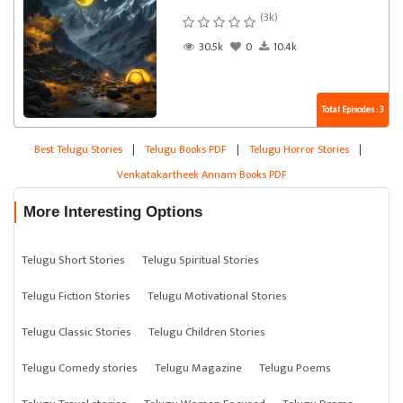
(3k)
30.5k
0
10.4k
Total Episodes : 3
Best Telugu Stories
|
Telugu Books PDF
|
Telugu Horror Stories
|
Venkatakartheek Annam Books PDF
More Interesting Options
Telugu Short Stories
Telugu Spiritual Stories
Telugu Fiction Stories
Telugu Motivational Stories
Telugu Classic Stories
Telugu Children Stories
Telugu Comedy stories
Telugu Magazine
Telugu Poems