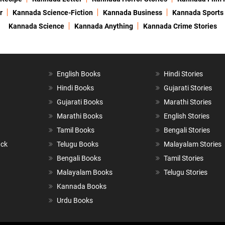
r
Kannada Science-Fiction
Kannada Business
Kannada Sports
Kannada Science
Kannada Anything
Kannada Crime Stories
English Books
Hindi Stories
Hindi Books
Gujarati Stories
Gujarati Books
Marathi Stories
Marathi Books
English Stories
Tamil Books
Bengali Stories
ack
Telugu Books
Malayalam Stories
Bengali Books
Tamil Stories
Malayalam Books
Telugu Stories
Kannada Books
Urdu Books