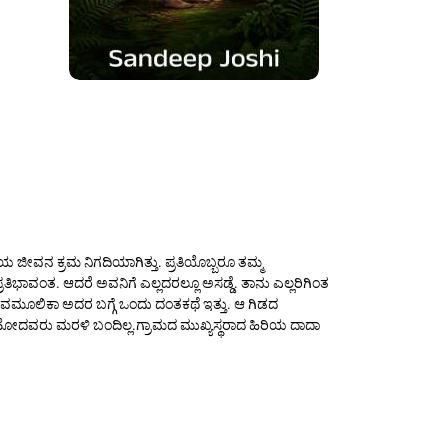
ಿಯ ಜೀವನ ಕ್ರಮ ನಿಗದಿಯಾಗಿತ್ತು. ಪ್ರತಿಯೊಬ್ಬರೂ ತಮ್ಮ
ಪ್ರತಿಭಾವಂತ. ಆದರೆ ಅವನಿಗೆ ಎಲ್ಲದರಲ್ಲೂ ಅಸಡ್ಡೆ. ತಾನು ಎಲ್ಲರಿಗಿಂತ
ವಮೂಲಿಕಾ ಅದರ ಬಗ್ಗೆ ಒಂದು ದಂತಕಥೆ ಇತ್ತು. ಆ ಗಿಡದ
ಹೋದವರು ಮರಳಿ ಬಂದಿಲ್ಲ.​ಗ್ರಾಮದ ಮುಖ್ಯಸ್ಥರಾದ ಹಿರಿಯ ದಾದಾ