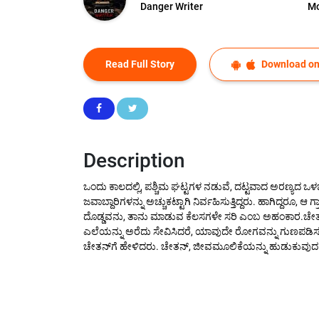
Danger Writer
Mo
Read Full Story
Download on
Description
​ಒಂದು ಕಾಲದಲ್ಲಿ, ಪಶ್ಚಿಮ ಘಟ್ಟಗಳ ನಡುವೆ, ದಟ್ಟವಾದ ಅರಣ್ಯದ ಒಳಭ
ಜವಾಬ್ದಾರಿಗಳನ್ನು ಅಚ್ಚುಕಟ್ಟಾಗಿ ನಿರ್ವಹಿಸುತ್ತಿದ್ದರು. ಹಾಗಿದ್ದರೂ
ದೊಡ್ಡವನು, ತಾನು ಮಾಡುವ ಕೆಲಸಗಳೇ ಸರಿ ಎಂಬ ಅಹಂಕಾರ.​ಚೇತನ್‍
ಎಲೆಯನ್ನು ಅರೆದು ಸೇವಿಸಿದರೆ, ಯಾವುದೇ ರೋಗವನ್ನು ಗುಣಪಡಿಸಬಹ
ಚೇತನ್‍ಗೆ ಹೇಳಿದರು. ಚೇತನ್, ಜೀವಮೂಲಿಕೆಯನ್ನು ಹುಡುಕುವುದಕ