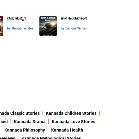
ಮರು ಹುಟ್ಟು 1
ಹುಳಿ ಹಿಂಡುವ ಕೆಲಸ
by
Danger Writer
by
Danger Writer
ada Classic Stories
Kannada Children Stories
used
Kannada Drama
Kannada Love Stories
Kannada Philosophy
Kannada Health
Reviews
Kannada Mythological Stories