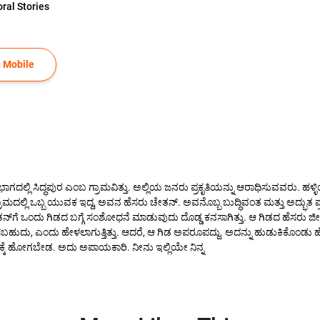
ral Stories
 Mobile
ಾಗದಲ್ಲಿ ಸಿದ್ಧಪುರ ಎಂಬ ಗ್ರಾಮವಿತ್ತು. ಅಲ್ಲಿಯ ಜನರು ಪ್ರಕೃತಿಯನ್ನು ಆರಾಧಿಸುವವರು. ಹಳ್ಳ
, ಆ ಗ್ರಾಮದಲ್ಲಿ ಒಬ್ಬ ಯುವಕ ಇದ್ದ, ಅವನ ಹೆಸರು ಚೇತನ್. ಅವನೊಬ್ಬ ಬುದ್ಧಿವಂತ ಮತ್ತು ಅದ್ಭುತ 
ಗೆ ಒಂದು ಗಿಡದ ಬಗ್ಗೆ ಸಂಶೋಧನೆ ಮಾಡುವುದು ದೊಡ್ಡ ಕನಸಾಗಿತ್ತು. ಆ ಗಿಡದ ಹೆಸರು ಜೀ
ುದು, ಎಂದು ಹೇಳಲಾಗುತ್ತಿತ್ತು. ಆದರೆ, ಆ ಗಿಡ ಅಪರೂಪದ್ದು. ಅದನ್ನು ಹುಡುಕಿಕೊಂಡು 
್ಕೆ ಹೋಗಬೇಡ. ಅದು ಅಪಾಯಕಾರಿ. ನೀನು ಇಲ್ಲಿಯೇ ನಿನ್ನ