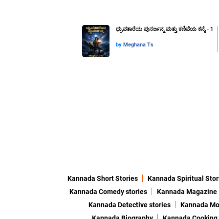
ಧ್ರುವತಾರೆಯ ಪುನರ್ಜನ್ಮ ಮತ್ತು ಕಣಿವೆಯ ಕನ್ಯೆ - 1
by
Meghana Ts
Kannada Short Stories
Kannada Spiritual Stor
Kannada Comedy stories
Kannada Magazine
Kannada Detective stories
Kannada Mor
Kannada Biography
Kannada Cooking