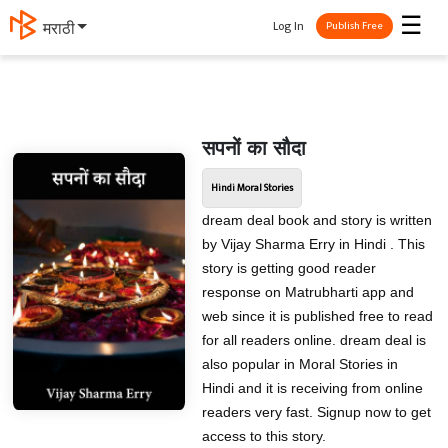
☰
Log In
मराठी
Publish Free
सपनों का सौदा
Hindi Moral Stories
dream deal book and story is written
by Vijay Sharma Erry in Hindi . This
story is getting good reader
response on Matrubharti app and
web since it is published free to read
for all readers online. dream deal is
also popular in Moral Stories in
Hindi and it is receiving from online
readers very fast. Signup now to get
access to this story.