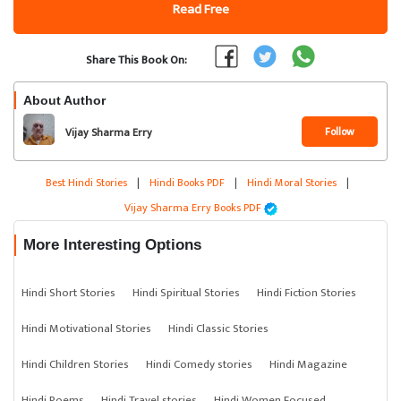
Read Free
Share This Book On:
About Author
Follow
Vijay Sharma Erry
Best Hindi Stories
|
Hindi Books PDF
|
Hindi Moral Stories
|
Vijay Sharma Erry Books PDF
More Interesting Options
Hindi Short Stories
Hindi Spiritual Stories
Hindi Fiction Stories
Hindi Motivational Stories
Hindi Classic Stories
Hindi Children Stories
Hindi Comedy stories
Hindi Magazine
Hindi Poems
Hindi Travel stories
Hindi Women Focused