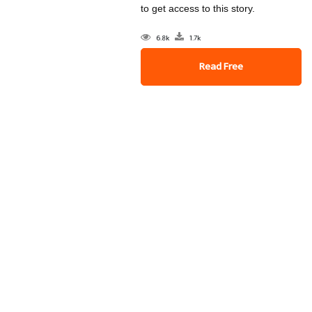
to get access to this story.
6.8k
1.7k
Read Free