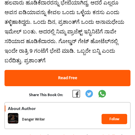
ಹಲವಾರು ಹೂಡಿಕೆದಾರರನ್ನು ಭೇಟಿಯಾಗಿದ್ದ, ಆದರೆ ಎಲ್ಲರೂ
ಅವನ ಐಡಿಯಾವನ್ನು ಕೇವಲ ಒಂದು ಒಳ್ಳೆಯ ಕನಸು ಎಂದು
ತಳ್ಳಿಹಾಕಿದ್ದರು. ಒಂದು ದಿನ, ಪ್ರಶಾಂತ್‌ಗೆ ಒಂದು ಅನಾಮಧೇಯ
ಇಮೇಲ್ ಬಂತು. ಅದರಲ್ಲಿ ನಿಮ್ಮ ಪ್ರಾಜೆಕ್ಟ್ ಇನ್ಫಿನಿಟಿಗೆ ನಾವೇ
ಸರಿಯಾದ ಹೂಡಿಕೆದಾರರು. ಗೋಲ್ಡನ್ ಗೇಟ್ ಹೋಟೆಲ್‌ನಲ್ಲಿ
ಇಂದೇ ರಾತ್ರಿ 9 ಗಂಟೆಗೆ ಭೇಟಿ ಮಾಡಿ. ಒಬ್ಬರೇ ಬನ್ನಿ ಎಂದು
ಬರೆದಿತ್ತು. ಪ್ರಶಾಂತ್‌ಗೆ
Read Free
Share This Book On:
About Author
Follow
Danger Writer