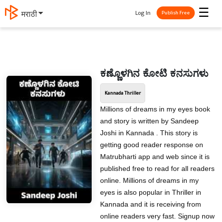
☰
Log In
मराठी
Publish Free
ಕಣ್ಣೊಳಗಿನ ಕೋಟಿ ಕನಸುಗಳು
Kannada Thriller
Millions of dreams in my eyes book
and story is written by Sandeep
Joshi in Kannada . This story is
getting good reader response on
Matrubharti app and web since it is
published free to read for all readers
online. Millions of dreams in my
eyes is also popular in Thriller in
Kannada and it is receiving from
online readers very fast. Signup now