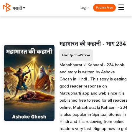
☰
Log In
मराठी
Publish Free
महाभारत की कहानी - भाग 234
Hindi Spiritual Stories
Mahabharat ki Kahaani - 234 book
and story is written by Ashoke
Ghosh in Hindi . This story is getting
good reader response on
Matrubharti app and web since it is
published free to read for all readers
online. Mahabharat ki Kahaani - 234
is also popular in Spiritual Stories in
Hindi and it is receiving from online
readers very fast. Signup now to get