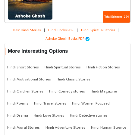
Total Episodes : 254
Best Hindi Stories
|
Hindi Books PDF
|
Hindi Spiritual Stories
|
Ashoke Ghosh Books PDF
More Interesting Options
Hindi Short Stories
Hindi Spiritual Stories
Hindi Fiction Stories
Hindi Motivational Stories
Hindi Classic Stories
Hindi Children Stories
Hindi Comedy stories
Hindi Magazine
Hindi Poems
Hindi Travel stories
Hindi Women Focused
Hindi Drama
Hindi Love Stories
Hindi Detective stories
Hindi Moral Stories
Hindi Adventure Stories
Hindi Human Science