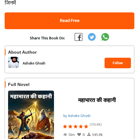
जिनमें
Read Free
Share This Book On:
About Author
Follow
Ashoke Ghosh
Full Novel
महाभारत की कहानी
by Ashoke Ghosh
(316.8k)
1.1m
0
545.9k