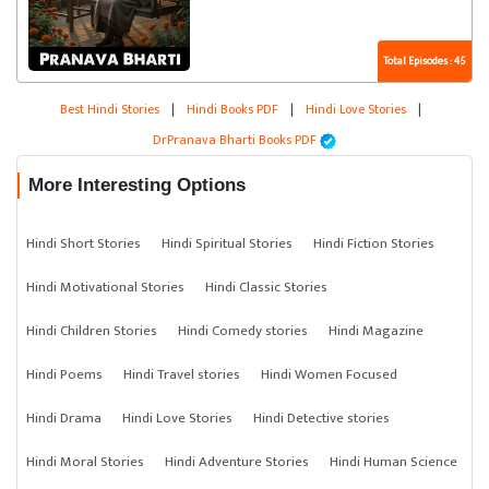
Total Episodes : 45
Best Hindi Stories
|
Hindi Books PDF
|
Hindi Love Stories
|
DrPranava Bharti Books PDF
More Interesting Options
Hindi Short Stories
Hindi Spiritual Stories
Hindi Fiction Stories
Hindi Motivational Stories
Hindi Classic Stories
Hindi Children Stories
Hindi Comedy stories
Hindi Magazine
Hindi Poems
Hindi Travel stories
Hindi Women Focused
Hindi Drama
Hindi Love Stories
Hindi Detective stories
Hindi Moral Stories
Hindi Adventure Stories
Hindi Human Science