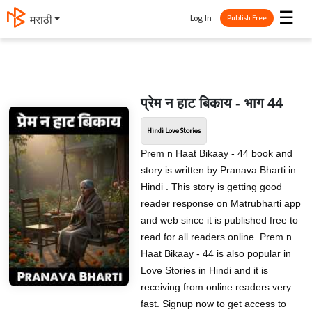
☰
Log In
मराठी
Publish Free
प्रेम न हाट बिकाय - भाग 44
Hindi Love Stories
Prem n Haat Bikaay - 44 book and
story is written by Pranava Bharti in
Hindi . This story is getting good
reader response on Matrubharti app
and web since it is published free to
read for all readers online. Prem n
Haat Bikaay - 44 is also popular in
Love Stories in Hindi and it is
receiving from online readers very
fast. Signup now to get access to