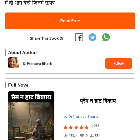
में दो भाग देखे जिनमें ऊपर
Read Free
Share This Book On:
About Author
Follow
DrPranava Bharti
Full Novel
प्रेम न हाट बिकाय
by DrPranava Bharti
(5.5k)
163.1k
0
55k