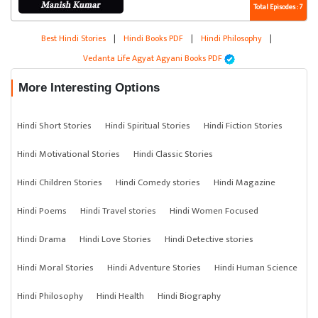
Total Episodes : 7
Best Hindi Stories
|
Hindi Books PDF
|
Hindi Philosophy
|
Vedanta Life Agyat Agyani Books PDF
More Interesting Options
Hindi Short Stories
Hindi Spiritual Stories
Hindi Fiction Stories
Hindi Motivational Stories
Hindi Classic Stories
Hindi Children Stories
Hindi Comedy stories
Hindi Magazine
Hindi Poems
Hindi Travel stories
Hindi Women Focused
Hindi Drama
Hindi Love Stories
Hindi Detective stories
Hindi Moral Stories
Hindi Adventure Stories
Hindi Human Science
Hindi Philosophy
Hindi Health
Hindi Biography