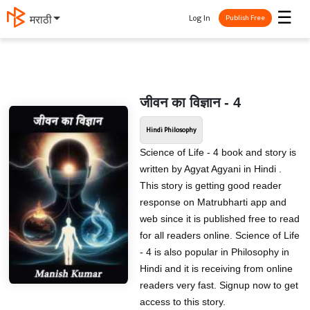
☰
Log In
मराठी
Publish Free
जीवन का विज्ञान - 4
Hindi Philosophy
Science of Life - 4 book and story is
written by Agyat Agyani in Hindi .
This story is getting good reader
response on Matrubharti app and
web since it is published free to read
for all readers online. Science of Life
- 4 is also popular in Philosophy in
Hindi and it is receiving from online
readers very fast. Signup now to get
access to this story.