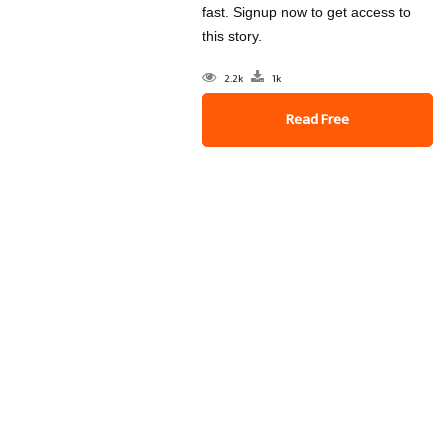
fast. Signup now to get access to
this story.
2.2k
1k
Read Free