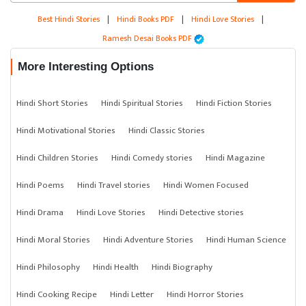
Best Hindi Stories
|
Hindi Books PDF
|
Hindi Love Stories
|
Ramesh Desai Books PDF
More Interesting Options
Hindi Short Stories
Hindi Spiritual Stories
Hindi Fiction Stories
Hindi Motivational Stories
Hindi Classic Stories
Hindi Children Stories
Hindi Comedy stories
Hindi Magazine
Hindi Poems
Hindi Travel stories
Hindi Women Focused
Hindi Drama
Hindi Love Stories
Hindi Detective stories
Hindi Moral Stories
Hindi Adventure Stories
Hindi Human Science
Hindi Philosophy
Hindi Health
Hindi Biography
Hindi Cooking Recipe
Hindi Letter
Hindi Horror Stories