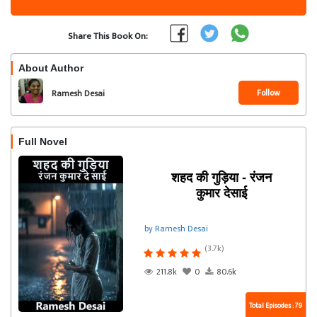
Share This Book On:
About Author
Follow
Ramesh Desai
Full Novel
शहद की गुड़िया - रंजन
कुमार देसाई
by Ramesh Desai
(3.7k)
211.8k
0
80.6k
Total Episodes : 79