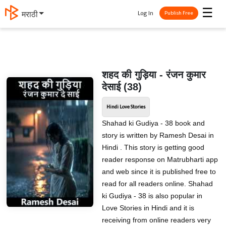
☰
Log In
मराठी
Publish Free
शहद की गुड़िया - रंजन कुमार
देसाई (38)
Hindi Love Stories
Shahad ki Gudiya - 38 book and
story is written by Ramesh Desai in
Hindi . This story is getting good
reader response on Matrubharti app
and web since it is published free to
read for all readers online. Shahad
ki Gudiya - 38 is also popular in
Love Stories in Hindi and it is
receiving from online readers very