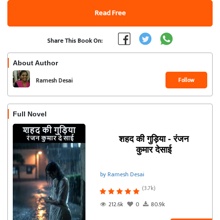
Read Free
Share This Book On:
About Author
Follow
Ramesh Desai
Full Novel
शहद की गुड़िया - रंजन
कुमार देसाई
by Ramesh Desai
(3.7k)
212.6k
0
80.9k