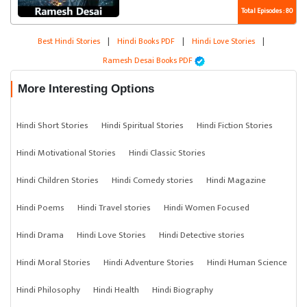
Total Episodes : 80
Best Hindi Stories
|
Hindi Books PDF
|
Hindi Love Stories
|
Ramesh Desai Books PDF
More Interesting Options
Hindi Short Stories
Hindi Spiritual Stories
Hindi Fiction Stories
Hindi Motivational Stories
Hindi Classic Stories
Hindi Children Stories
Hindi Comedy stories
Hindi Magazine
Hindi Poems
Hindi Travel stories
Hindi Women Focused
Hindi Drama
Hindi Love Stories
Hindi Detective stories
Hindi Moral Stories
Hindi Adventure Stories
Hindi Human Science
Hindi Philosophy
Hindi Health
Hindi Biography