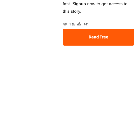
fast. Signup now to get access to
this story.
1.9k
741
Read Free