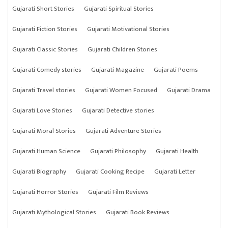
Gujarati Short Stories
Gujarati Spiritual Stories
Gujarati Fiction Stories
Gujarati Motivational Stories
Gujarati Classic Stories
Gujarati Children Stories
Gujarati Comedy stories
Gujarati Magazine
Gujarati Poems
Gujarati Travel stories
Gujarati Women Focused
Gujarati Drama
Gujarati Love Stories
Gujarati Detective stories
Gujarati Moral Stories
Gujarati Adventure Stories
Gujarati Human Science
Gujarati Philosophy
Gujarati Health
Gujarati Biography
Gujarati Cooking Recipe
Gujarati Letter
Gujarati Horror Stories
Gujarati Film Reviews
Gujarati Mythological Stories
Gujarati Book Reviews