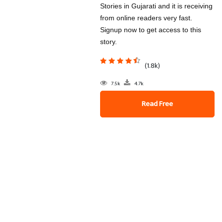
Stories in Gujarati and it is receiving
from online readers very fast.
Signup now to get access to this
story.
(1.8k)
7.5k
4.7k
Read Free