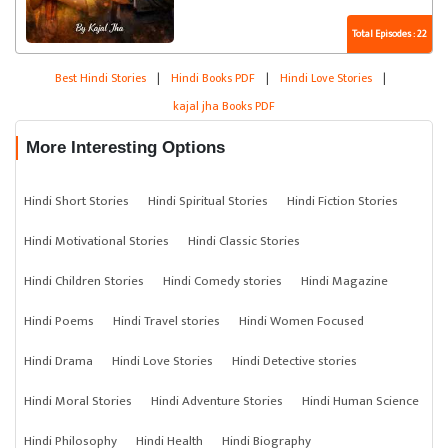
Total Episodes : 22
Best Hindi Stories
|
Hindi Books PDF
|
Hindi Love Stories
|
kajal jha Books PDF
More Interesting Options
Hindi Short Stories
Hindi Spiritual Stories
Hindi Fiction Stories
Hindi Motivational Stories
Hindi Classic Stories
Hindi Children Stories
Hindi Comedy stories
Hindi Magazine
Hindi Poems
Hindi Travel stories
Hindi Women Focused
Hindi Drama
Hindi Love Stories
Hindi Detective stories
Hindi Moral Stories
Hindi Adventure Stories
Hindi Human Science
Hindi Philosophy
Hindi Health
Hindi Biography