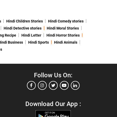
s
Hindi Children Stories
Hindi Comedy stories
Hindi Detective stories
Hindi Moral Stories
ing Recipe
Hindi Letter
Hindi Horror Stories
indi Business
Hindi Sports
Hindi Animals
es
Follow Us On:
Download Our App :