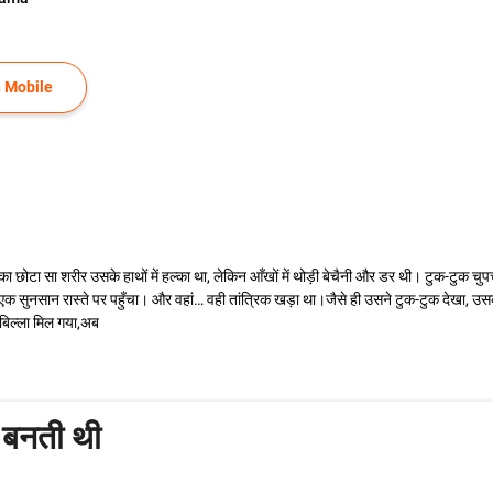
 Mobile
 छोटा सा शरीर उसके हाथों में हल्का था, लेकिन आँखों में थोड़ी बेचैनी और डर थी। टुक-टुक चु
 एक सुनसान रास्ते पर पहुँचा। और वहां… वही तांत्रिक खड़ा था।जैसे ही उसने टुक-टुक देखा,
—बिल्ला मिल गया,अब
न बनती थी