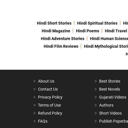
Hindi Short Stories
Hindi Spiritual Stories
Hi
Hindi Magazine
Hindi Poems
Hindi Travel
Hindi Adventure Stories
Hindi Human Scienc
Hindi Film Reviews
Hindi Mythological Stor
H
About Us
Best Stories
Contact Us
Best Novels
Privacy Policy
Gujarati Videos
Terms of Use
Authors
Refund Policy
Short Videos
FAQs
Publish Paperb