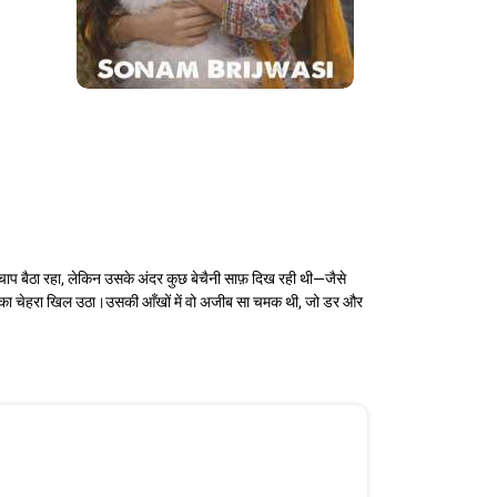
पचाप बैठा रहा, लेकिन उसके अंदर कुछ बेचैनी साफ़ दिख रही थी—जैसे
 उसका चेहरा खिल उठा।उसकी आँखों में वो अजीब सा चमक थी, जो डर और