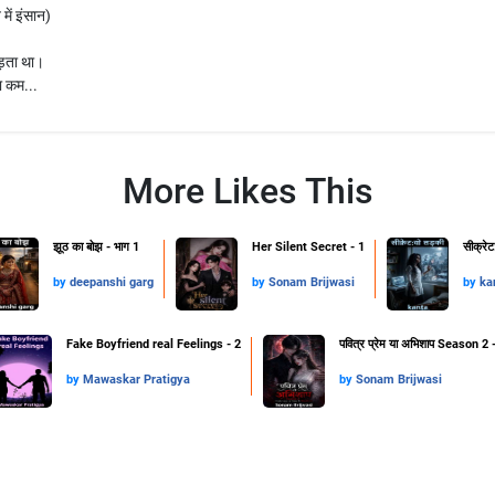
 में इंसान)
ड़ता था।
ा कम...
More Likes This
झूठ का बोझ - भाग 1
Her Silent Secret - 1
सीक्रेट
by
deepanshi garg
by
Sonam Brijwasi
by
ka
Fake Boyfriend real Feelings - 2
पवित्र प्रेम या अभिशाप Season 2 
by
Mawaskar Pratigya
by
Sonam Brijwasi