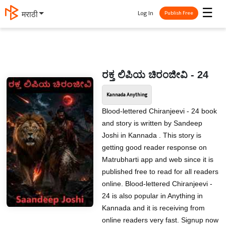
☰
Log In
मराठी
Publish Free
ರಕ್ತ ಲಿಪಿಯ ಚಿರಂಜೀವಿ - 24
Kannada Anything
Blood-lettered Chiranjeevi - 24 book
and story is written by Sandeep
Joshi in Kannada . This story is
getting good reader response on
Matrubharti app and web since it is
published free to read for all readers
online. Blood-lettered Chiranjeevi -
24 is also popular in Anything in
Kannada and it is receiving from
online readers very fast. Signup now