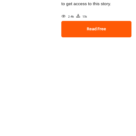
to get access to this story.
2.4k
1.1k
Read Free