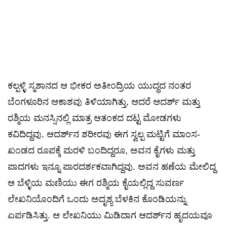
ಕಲ್ಪಳ್ಳಿ ಸ್ಮಶಾನದ ಆ ಭೀಕರ ಅತೀಂದ್ರಿಯ ಯುದ್ಧದ ನಂತರ
ಬೆಂಗಳೂರಿನ ಆಕಾಶವು ತಿಳಿಯಾಗಿತ್ತು, ಆದರೆ ಆದರ್ಶ್ ಮತ್ತು
ರಶ್ಮಿಯ ಮನಸ್ಸಿನಲ್ಲಿ ಮಾತ್ರ ಆತಂಕದ ದಟ್ಟ ಮೋಡಗಳು
ಕವಿದಿದ್ದವು. ಆದರ್ಶ್‌ನ ಶರೀರವು ಈಗ ಸ್ವಲ್ಪ ಮಟ್ಟಿಗೆ ಮಾಂಸ-
ಖಂಡದ ರೂಪಕ್ಕೆ ಮರಳಿ ಬಂದಿದ್ದರೂ, ಅವನ ಕೈಗಳು ಮತ್ತು
ಪಾದಗಳು ಇನ್ನೂ ಪಾರದರ್ಶಕವಾಗಿದ್ದವು. ಅವನ ಹಣೆಯ ಮೇಲಿದ್ದ
ಆ ಬೆಳ್ಳಿಯ ಮಣಿಯು ಈಗ ರಶ್ಮಿಯ ಕೈಯಲ್ಲಿದ್ದ ಸುವರ್ಣ
ಲೇಖನಿಯೊಂದಿಗೆ ಒಂದು ಅದೃಶ್ಯ ಬೆಳಕಿನ ಕೊಂಡಿಯನ್ನು
ಏರ್ಪಡಿಸಿತ್ತು. ಆ ಲೇಖನಿಯು ಮಿಡಿದಾಗ ಆದರ್ಶ್‌ನ ಹೃದಯವೂ