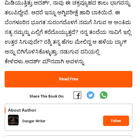
ಮಿಡಿಯುತ್ತಿತ್ತು.ಆದರ್ಶ್, ನಾವು ಈ ಚಕ್ರವ್ಯೂಹದ ಕಾಲು ಭಾಗವನ್ನು
ತಲುಪಿದ್ದೇವೆ. ಆದರೆ ಇನ್ನೂ ಅಗ್ನಿಪರೀಕ್ಷೆ ಹಾದಿ ಬಾಕಿಯಿದೆ. ಈ
ಬೆಂಗಳೂರಿನ ಭೂಗತ ಸುರಂಗದೊಳಗೆ ನಮಗೆ ಸಿಗುವ ಆ ಅಂತಿಮ
ಸತ್ಯ ನಮ್ಮನ್ನು ಎಲ್ಲಿಗೆ ಕರೆದೊಯ್ಯುತ್ತದೆ? ನನ್ನ ತಂದೆಯ ಸಾವಿಗೆ ಇಲ್ಲಿ
ಉತ್ತರ ಸಿಗುವುದೇ? ರಶ್ಮಿ ತನ್ನ ಹೆಗಲ ಮೇಲಿದ್ದ ಆ ಹಳೆಯ ಬ್ಯಾಗ್
ಅನ್ನು ಬಿಗಿಗೊಳಿಸಿಕೊಳ್ಳುತ್ತಾ, ನಡುಗುವ ದನಿಯಲ್ಲಿ
ಕೇಳಿದಳು.ಆದರ್ಶ್ ಮೌನವಾಗಿ ಅವಳನ್ನು
Read Free
Share This Book On:
About Author
Follow
Danger Writer