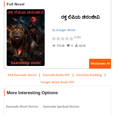
Full Novel
ರಕ್ತ ಲಿಪಿಯ ಚಿರಂಜೀವಿ
by Danger Writer
(1.9k)
170.3k
0
65.5k
Total Episodes : 66
Best Kannada Stories
|
Kannada Books PDF
|
Kannada Anything
|
Danger Writer Books PDF
More Interesting Options
Kannada Short Stories
Kannada Spiritual Stories