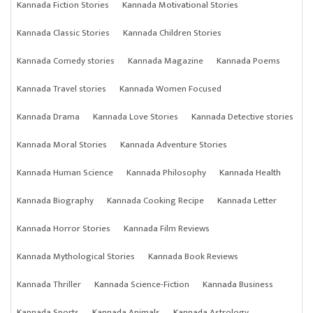
Kannada Fiction Stories
Kannada Motivational Stories
Kannada Classic Stories
Kannada Children Stories
Kannada Comedy stories
Kannada Magazine
Kannada Poems
Kannada Travel stories
Kannada Women Focused
Kannada Drama
Kannada Love Stories
Kannada Detective stories
Kannada Moral Stories
Kannada Adventure Stories
Kannada Human Science
Kannada Philosophy
Kannada Health
Kannada Biography
Kannada Cooking Recipe
Kannada Letter
Kannada Horror Stories
Kannada Film Reviews
Kannada Mythological Stories
Kannada Book Reviews
Kannada Thriller
Kannada Science-Fiction
Kannada Business
Kannada Sports
Kannada Animals
Kannada Astrology