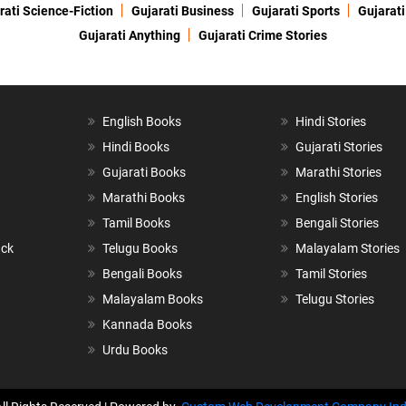
rati Science-Fiction
Gujarati Business
Gujarati Sports
Gujarati
Gujarati Anything
Gujarati Crime Stories
English Books
Hindi Stories
Hindi Books
Gujarati Stories
Gujarati Books
Marathi Stories
Marathi Books
English Stories
Tamil Books
Bengali Stories
ack
Telugu Books
Malayalam Stories
Bengali Books
Tamil Stories
Malayalam Books
Telugu Stories
Kannada Books
Urdu Books