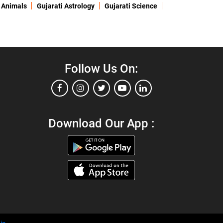
 Animals
Gujarati Astrology
Gujarati Science
Follow Us On:
Download Our App :