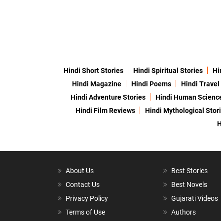
Hindi Short Stories
Hindi Spiritual Stories
Hi
Hindi Magazine
Hindi Poems
Hindi Travel
Hindi Adventure Stories
Hindi Human Scienc
Hindi Film Reviews
Hindi Mythological Stor
H
About Us
Best Stories
Contact Us
Best Novels
Privacy Policy
Gujarati Videos
Terms of Use
Authors