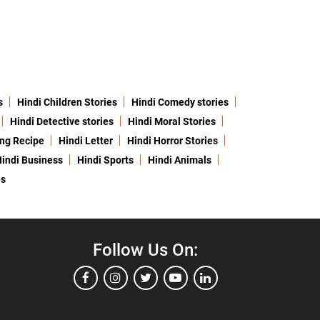
s
Hindi Children Stories
Hindi Comedy stories
Hindi Detective stories
Hindi Moral Stories
ing Recipe
Hindi Letter
Hindi Horror Stories
indi Business
Hindi Sports
Hindi Animals
es
Follow Us On: