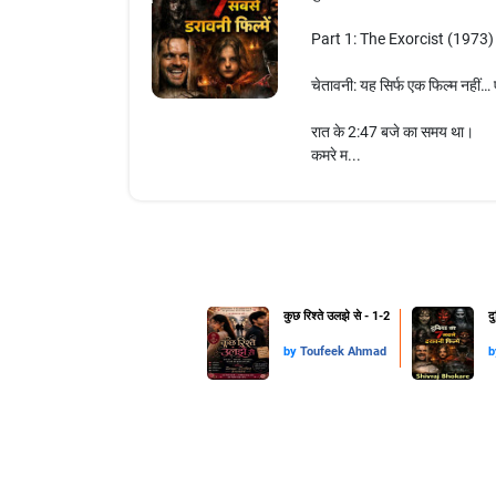
Part 1: The Exorcist (1973)
चेतावनी: यह सिर्फ एक फिल्म नहीं…
रात के 2:47 बजे का समय था।
कमरे म...
कुछ रिश्ते उलझे से - 1-2
द
by
Toufeek Ahmad
b