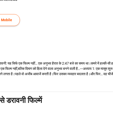
 Mobile
वनी: यह सिर्फ एक फिल्म नहीं… एक अनुभव हैरात के 2:47 बजे का समय था।कमरे में हल्की-सी 
एक फिल्म नहीं,बल्कि दिमाग को हिला देने वाला अनुभव बनने वाली है…---अध्याय 1: एक मासू
बदलने लगता है।पहले वो अजीब आवाजें करती है।फिर उसका व्यवहार बदलता है।और फिर… वह चीजे
े डरावनी फिल्में