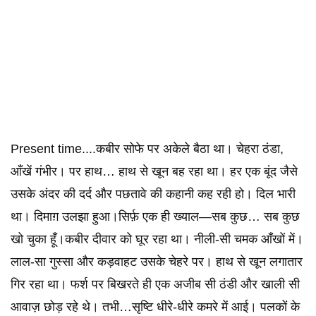
Present time....कबीर सोफे पर अकेले बैठा था। चेहरा ठंडा,
आँखें गंभीर। पर हाथ… हाथ से खून बह रहा था। हर एक बूंद जैसे
उसके अंदर की दर्द और पछतावे की कहानी कह रही हो। दिल भारी
था। दिमाग़ उलझा हुआ।सिर्फ़ एक ही ख्याल—सब कुछ… सब कुछ
खो चुका हूँ।कबीर दीवार को घूर रहा था। नीली-सी चमक आँखों में।
लाल-सा गुस्सा और कड़वाहट उसके चेहरे पर। हाथ से खून लगातार
गिर रहा था। फर्श पर बिखरते ही एक अजीब सी ठंडी और खाली सी
आवाज़ छोड़ रहे थे। तभी…सृष्टि धीरे-धीरे कमरे में आई। पलकों के