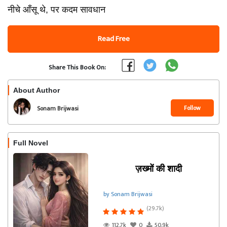
नीचे आँसू थे, पर कदम सावधान
Read Free
Share This Book On:
About Author
Follow
Sonam Brijwasi
Full Novel
ज़ख्मों की शादी
by Sonam Brijwasi
(29.7k)
112.7k
0
50.9k