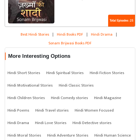
Total Episodes : 25
Best Hindi Stories
|
Hindi Books PDF
|
Hindi Drama
|
Sonam Brijwasi Books PDF
More Interesting Options
Hindi Short Stories
Hindi Spiritual Stories
Hindi Fiction Stories
Hindi Motivational Stories
Hindi Classic Stories
Hindi Children Stories
Hindi Comedy stories
Hindi Magazine
Hindi Poems
Hindi Travel stories
Hindi Women Focused
Hindi Drama
Hindi Love Stories
Hindi Detective stories
Hindi Moral Stories
Hindi Adventure Stories
Hindi Human Science