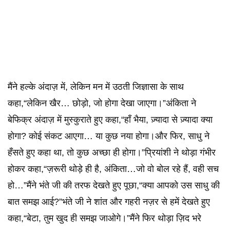
मैंने हल्के अंदाज़ में, लेकिन मन में उठती जिज्ञासा के साथ
कहा,“लेकिन खैर… छोड़ो, जो होगा देखा जाएगा।”अंकिता ने
बेफिक्र अंदाज़ में मुस्कुराते हुए कहा,“हाँ भैया, ज़्यादा से ज़्यादा क्या
होगा? कोई संकट आएगा… या कुछ नया होगा।और फिर, साधु ने
हँसते हुए कहा था, तो कुछ अच्छा ही होगा।”प्रियांशी ने थोड़ा गंभीर
होकर कहा,“ज़रूरी थोड़े ही है, अंकिता…जो वो बोल रहे हैं, वही सच
हो…”मैंने भंते जी की तरफ देखते हुए पूछा,“क्या आपको उस साधु की
बात समझ आई?”भंते जी ने शांत और गहरी नज़र से हमें देखते हुए
कहा,“बेटा, तुम खुद ही समझ जाओगे।”मैंने फिर थोड़ा ज़िद भरे