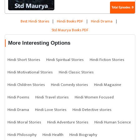
Total Episodes : 9
Best Hindi Stories
|
Hindi Books PDF
|
Hindi Drama
|
Std Maurya Books PDF
More Interesting Options
Hindi Short Stories
Hindi Spiritual Stories
Hindi Fiction Stories
Hindi Motivational Stories
Hindi Classic Stories
Hindi Children Stories
Hindi Comedy stories
Hindi Magazine
Hindi Poems
Hindi Travel stories
Hindi Women Focused
Hindi Drama
Hindi Love Stories
Hindi Detective stories
Hindi Moral Stories
Hindi Adventure Stories
Hindi Human Science
Hindi Philosophy
Hindi Health
Hindi Biography