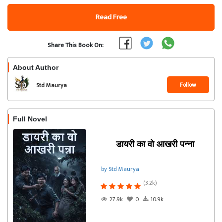
Read Free
Share This Book On:
About Author
Follow
Std Maurya
Full Novel
डायरी का वो आखरी पन्ना
by Std Maurya
(3.2k)
27.9k
0
10.9k