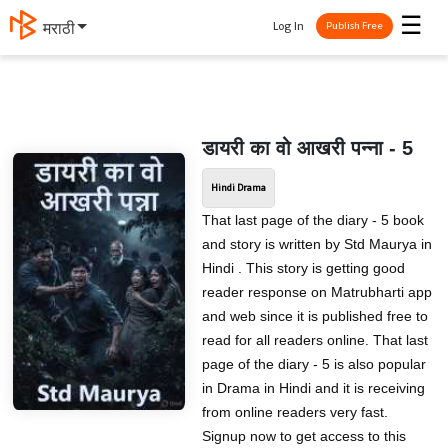
☰
Log In
मराठी
Publish Free
डायरी का वो आखरी पन्ना - 5
Hindi Drama
That last page of the diary - 5 book
and story is written by Std Maurya in
Hindi . This story is getting good
reader response on Matrubharti app
and web since it is published free to
read for all readers online. That last
page of the diary - 5 is also popular
in Drama in Hindi and it is receiving
from online readers very fast.
Signup now to get access to this