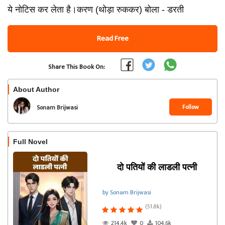
ये नोटिस कर लेता है।करण (थोड़ा रुककर) बोला - डरती
Read Free
Share This Book On:
About Author
Follow
Sonam Brijwasi
Full Novel
दो पतियों की लाडली पत्नी
by Sonam Brijwasi
(51.8k)
214.4k
0
104.6k