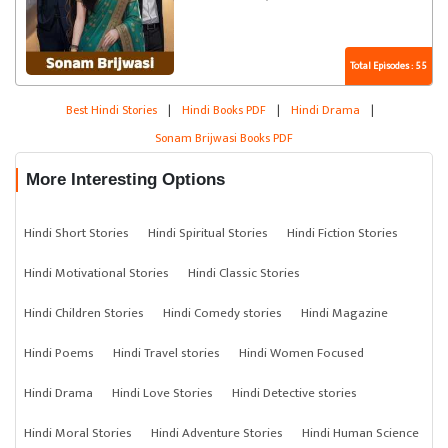
Total Episodes : 55
Best Hindi Stories
|
Hindi Books PDF
|
Hindi Drama
|
Sonam Brijwasi Books PDF
More Interesting Options
Hindi Short Stories
Hindi Spiritual Stories
Hindi Fiction Stories
Hindi Motivational Stories
Hindi Classic Stories
Hindi Children Stories
Hindi Comedy stories
Hindi Magazine
Hindi Poems
Hindi Travel stories
Hindi Women Focused
Hindi Drama
Hindi Love Stories
Hindi Detective stories
Hindi Moral Stories
Hindi Adventure Stories
Hindi Human Science