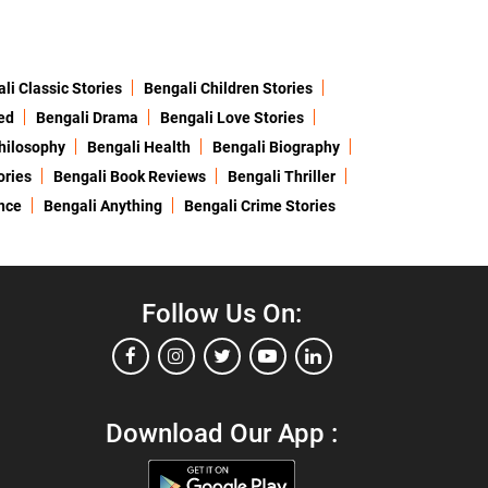
li Classic Stories
Bengali Children Stories
ed
Bengali Drama
Bengali Love Stories
hilosophy
Bengali Health
Bengali Biography
ories
Bengali Book Reviews
Bengali Thriller
nce
Bengali Anything
Bengali Crime Stories
Follow Us On:
Download Our App :