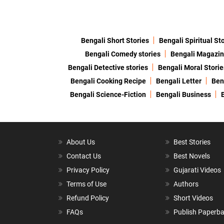
Bengali Short Stories
Bengali Spiritual St
Bengali Comedy stories
Bengali Magazi
Bengali Detective stories
Bengali Moral Storie
Bengali Cooking Recipe
Bengali Letter
Ben
Bengali Science-Fiction
Bengali Business
About Us
Best Stories
Contact Us
Best Novels
Privacy Policy
Gujarati Videos
Terms of Use
Authors
Refund Policy
Short Videos
FAQs
Publish Paperb