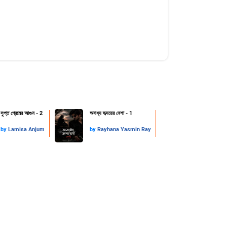
সুপ্ত প্রেমের আগুন - 2
অবাধ্য হৃদয়ের নেশা - 1
by
Lamisa Anjum
by
Rayhana Yasmin Ray