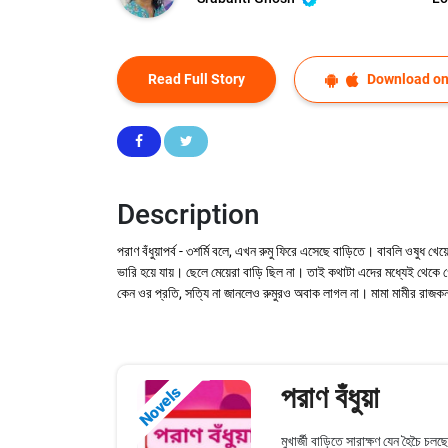
Read Full Story
Download on
Description
পরাণ বঁধুয়াপর্ব - ৩শর্মি বলে, এখন রুমু ফিরে এসেছে বাড়িতে। বাবলি ওষ
ভারি হয়ে যায়। ছেলে মেয়েরা বাড়ি ছিল না। তাই কথাটা এদের মধ্যেই থেক
কেন ওর প্রতি, সত্যি না জানলেও রুমুরও অবাক লাগল না। মামা মামীর রাজকন্য
পরাণ বঁধুয়া
Novels
মুখার্জী বাড়িতে সারাক্ষণ যেন হৈচৈ 