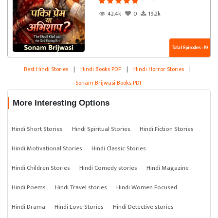
42.4k
0
19.2k
Total Episodes : 19
Best Hindi Stories
|
Hindi Books PDF
|
Hindi Horror Stories
|
Sonam Brijwasi Books PDF
More Interesting Options
Hindi Short Stories
Hindi Spiritual Stories
Hindi Fiction Stories
Hindi Motivational Stories
Hindi Classic Stories
Hindi Children Stories
Hindi Comedy stories
Hindi Magazine
Hindi Poems
Hindi Travel stories
Hindi Women Focused
Hindi Drama
Hindi Love Stories
Hindi Detective stories