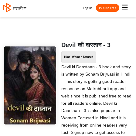
☰
Log In
मराठी
Publish Free
Devil की दास्तान - 3
Hindi Women Focused
Devil ki Daastaan - 3 book and story
is written by Sonam Brijwasi in Hindi
. This story is getting good reader
response on Matrubharti app and
web since it is published free to read
for all readers online. Devil ki
Daastaan - 3 is also popular in
Women Focused in Hindi and it is
receiving from online readers very
fast. Signup now to get access to