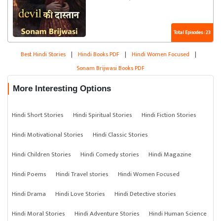
Total Episodes : 23
Best Hindi Stories
|
Hindi Books PDF
|
Hindi Women Focused
|
Sonam Brijwasi Books PDF
More Interesting Options
Hindi Short Stories
Hindi Spiritual Stories
Hindi Fiction Stories
Hindi Motivational Stories
Hindi Classic Stories
Hindi Children Stories
Hindi Comedy stories
Hindi Magazine
Hindi Poems
Hindi Travel stories
Hindi Women Focused
Hindi Drama
Hindi Love Stories
Hindi Detective stories
Hindi Moral Stories
Hindi Adventure Stories
Hindi Human Science