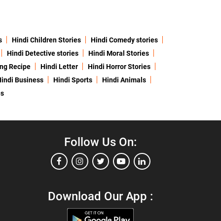
s
Hindi Children Stories
Hindi Comedy stories
Hindi Detective stories
Hindi Moral Stories
ing Recipe
Hindi Letter
Hindi Horror Stories
indi Business
Hindi Sports
Hindi Animals
es
Follow Us On:
Download Our App :