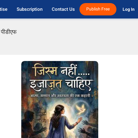
tise
Subscription
Contact Us
Publish Free
Log In 
ी पीडीएफ