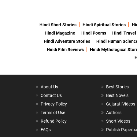
Hindi Short Stories
Hindi Spiritual Stories
Hi
Hindi Magazine
Hindi Poems
Hindi Travel
Hindi Adventure Stories
Hindi Human Scienc
Hindi Film Reviews
Hindi Mythological Stor
H
About Us
Best Stories
Contact Us
Best Novels
Privacy Policy
Gujarati Videos
Terms of Use
Authors
Refund Policy
Short Videos
FAQs
Publish Paperb