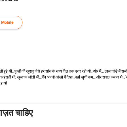
 Mobile
ी हुई थी…फूलों की खुशबू जैसे हर सांस के साथ दिल तक उतर रही थी…और मैं… लाल जोड़े में सजी मै
हंसती थी, खुलकर जीती थी…मैंने अपनी आंखों में देखा…वहां खुशी कम… और सवाल ज्यादा थे…“क्या
हाथों
ाज़त चाहिए