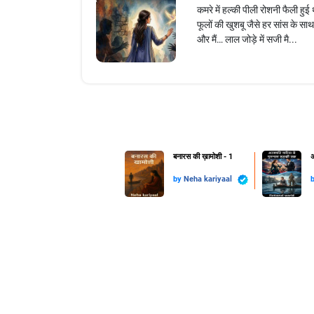
कमरे में हल्की पीली रोशनी फैली हुई
फूलों की खुशबू जैसे हर सांस के 
और मैं… लाल जोड़े में सजी मै...
बनारस की ख़ामोशी - 1
अ
by
Neha kariyaal